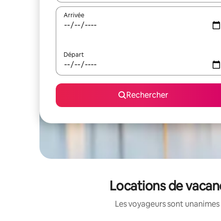
Arrivée
Départ
Rechercher
Locations de vacanc
Les voyageurs sont unanimes 