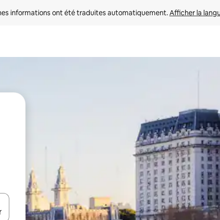
nes informations ont été traduites automatiquement. 
Afficher la lang
hes vers le haut et vers le bas pour les parcourir ou en appuyant et en fai