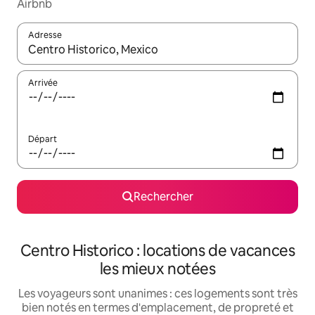
Airbnb
Adresse
Lorsque les résultats s'affichent, utilisez les flèches vers le hau
Arrivée
Départ
Rechercher
Centro Historico : locations de vacances
les mieux notées
Les voyageurs sont unanimes : ces logements sont très
bien notés en termes d'emplacement, de propreté et