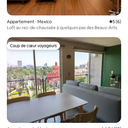
Appartement ⋅ Mexico
Évaluatio
5 (6)
Loft au rez-de-chaussée à quelques pas des Beaux-Arts
Coup de cœur voyageurs
Coup de cœur voyageurs