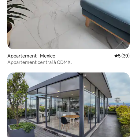
Appartement ⋅ Mexico
Évaluation
5 (39)
Appartement central à CDMX.