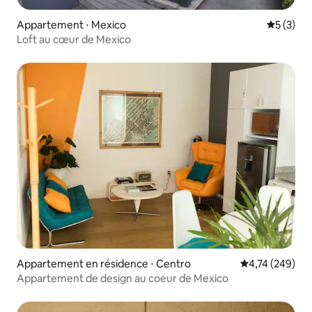
Appartement ⋅ Mexico
Évaluatio
5 (3)
Loft au cœur de Mexico
Appartement en résidence ⋅ Centro
Évaluation moy
4,74 (249)
Appartement de design au coeur de Mexico