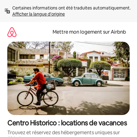
Aller
Certaines informations ont été traduites automatiquement. 
directement
Afficher la langue d'origine
au
contenu
Mettre mon logement sur Airbnb
Centro Historico : locations de vacances
Trouvez et réservez des hébergements uniques sur