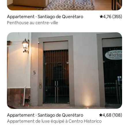
Appartement ⋅ Santiago de Querétaro
Évaluation moy
4,76 (355)
Penthouse au centre-ville
Appartement ⋅ Santiago de Querétaro
Évaluation moy
4,68 (108)
Appartement de luxe équipé à Centro Historico