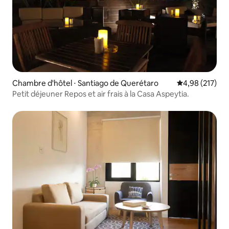
Chambre d'hôtel ⋅ Santiago de Querétaro
Évaluation moy
4,98 (217)
Petit déjeuner Repos et air frais à la Casa Aspeytia.