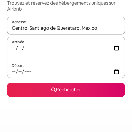
Trouvez et réservez des hébergements uniques sur
Airbnb
Adresse
Lorsque les résultats s'affichent, utilisez les flèches vers le hau
Arrivée
Départ
Rechercher