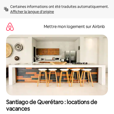
Aller
Certaines informations ont été traduites automatiquement. 
directement
Afficher la langue d'origine
au
contenu
Mettre mon logement sur Airbnb
Santiago de Querétaro : locations de
vacances