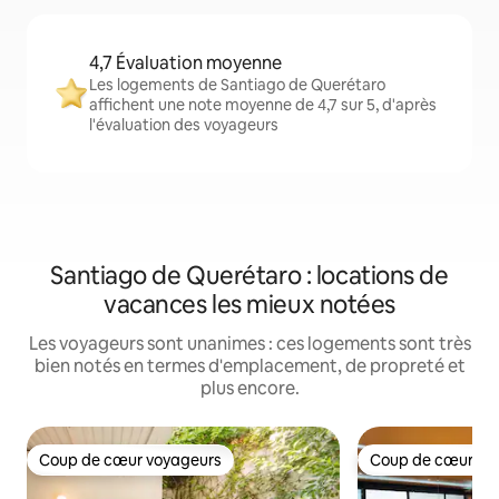
4,7 Évaluation moyenne
Les logements de Santiago de Querétaro
affichent une note moyenne de 4,7 sur 5, d'après
l'évaluation des voyageurs
Santiago de Querétaro : locations de
vacances les mieux notées
Les voyageurs sont unanimes : ces logements sont très
bien notés en termes d'emplacement, de propreté et
plus encore.
Coup de cœur voyageurs
Coup de cœur vo
Coup de cœur voyageurs
Coup de cœur vo