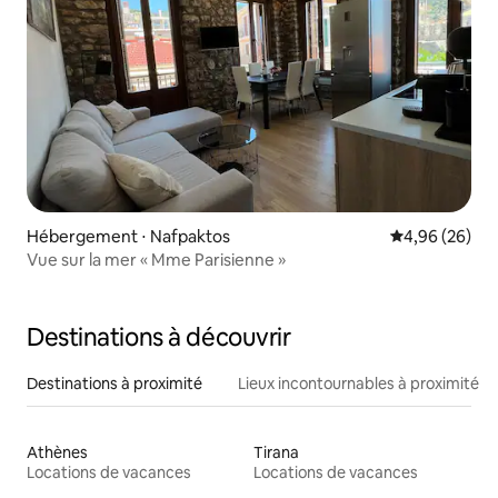
Hébergement ⋅ Nafpaktos
Évaluation mo
4,96 (26)
Vue sur la mer « Mme Parisienne »
Destinations à découvrir
Destinations à proximité
Lieux incontournables à proximité
Athènes
Tirana
Locations de vacances
Locations de vacances