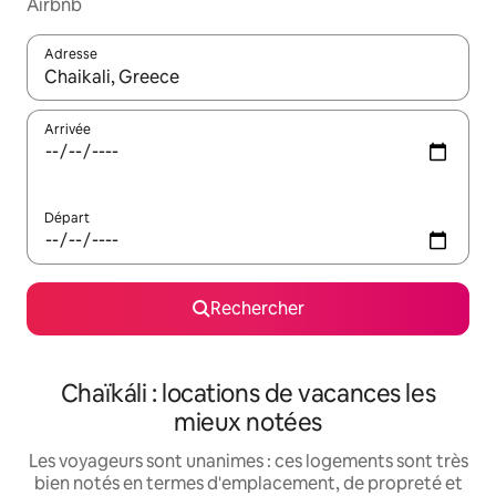
Airbnb
Adresse
Lorsque les résultats s'affichent, utilisez les flèches vers le hau
Arrivée
Départ
Rechercher
Chaïkáli : locations de vacances les
mieux notées
Les voyageurs sont unanimes : ces logements sont très
bien notés en termes d'emplacement, de propreté et