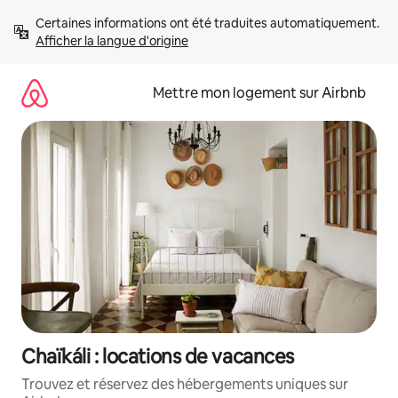
Aller
Certaines informations ont été traduites automatiquement. 
directement
Afficher la langue d'origine
au
contenu
Mettre mon logement sur Airbnb
Chaïkáli : locations de vacances
Trouvez et réservez des hébergements uniques sur