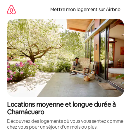
Aller
directement
Mettre mon logement sur Airbnb
au
contenu
Locations moyenne et longue durée à
Chamácuaro
Découvrez des logements où vous vous sentez comme
chez vous pour un séjour d'un mois ou plus.