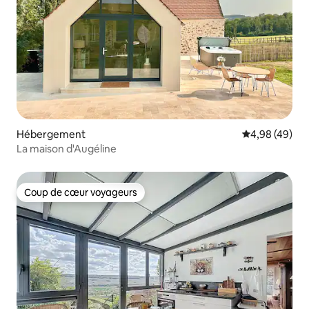
Hébergement
Évaluation mo
4,98 (49)
La maison d'Augéline
Coup de cœur voyageurs
Coup de cœur voyageurs