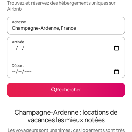
Trouvez et réservez des hébergements uniques sur
Airbnb
Adresse
Lorsque les résultats s'affichent, utilisez les flèches vers le hau
Arrivée
Départ
Rechercher
Champagne-Ardenne : locations de
vacances les mieux notées
Les voyageurs sont unanimes : ces logements sont très