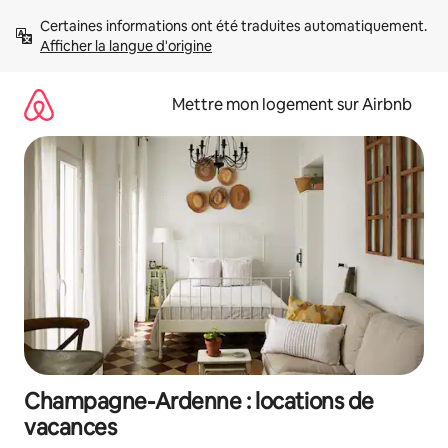
Aller
Certaines informations ont été traduites automatiquement. 
directement
Afficher la langue d'origine
au
contenu
Mettre mon logement sur Airbnb
Champagne-Ardenne : locations de
vacances