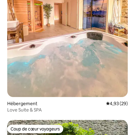
Hébergement
Évaluation mo
4,93 (29)
Love Suite & SPA
Coup de cœur voyageurs
Coup de cœur voyageurs