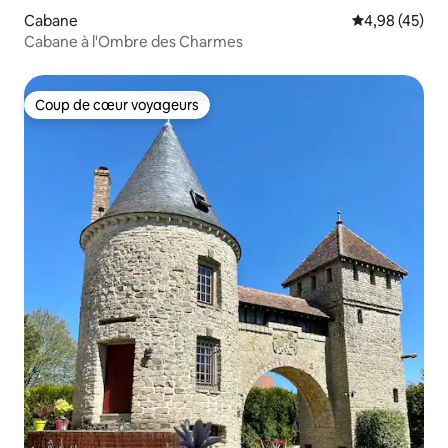
Cabane
Évaluation mo
4,98 (45)
Cabane à l'Ombre des Charmes
Coup de cœur voyageurs
Coup de cœur voyageurs