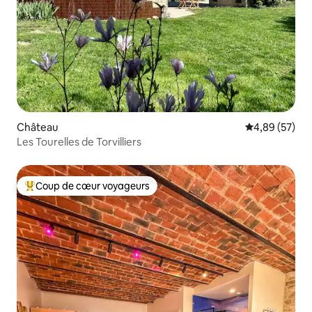
Château
Évaluation mo
4,89 (57)
Les Tourelles de Torvilliers
Coup de cœur voyageurs
Coups de cœur voyageurs les plus appréciés