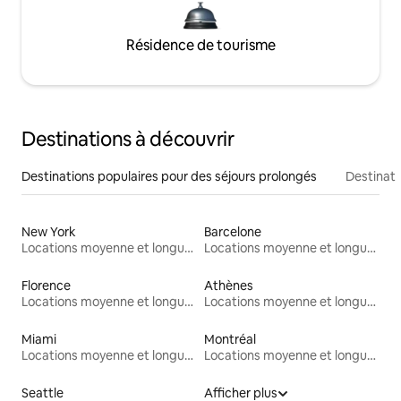
Résidence de tourisme
Destinations à découvrir
Destinations populaires pour des séjours prolongés
Destinati
New York
Barcelone
Locations moyenne et longue durée
Locations moyenne et longue durée
Florence
Athènes
Locations moyenne et longue durée
Locations moyenne et longue durée
Miami
Montréal
Locations moyenne et longue durée
Locations moyenne et longue durée
Seattle
Afficher plus