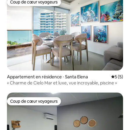
Coup de cœur voyageurs
Coup de cœur voyageurs
Appartement en résidence ⋅ Santa Elena
Évaluatio
5 (5)
« Charme de Cielo Mar et luxe, vue incroyable, piscine »
Coup de cœur voyageurs
Coup de cœur voyageurs