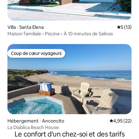
Villa ⋅ Santa Elena
Évaluation
5 (13)
Maison familiale • Piscine • À 10 minutes de Salinas
Coup de cœur voyageurs
Coup de cœur voyageurs
Hébergement ⋅ Anconcito
Évaluation mo
4,95 (22)
La Diablica Beach House
Le confort d'un chez-soi et des tarifs