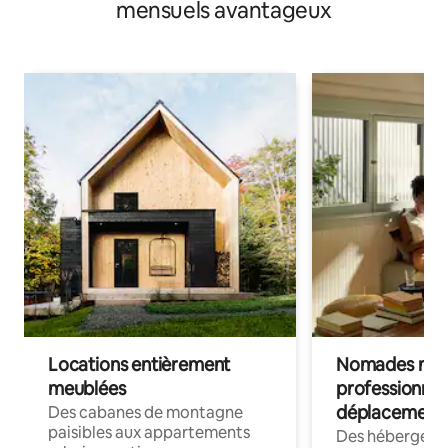
mensuels avantageux
Locations entièrement
Nomades num
meublées
professionnel
déplacement
Des cabanes de montagne
paisibles aux appartements
Des hébergem