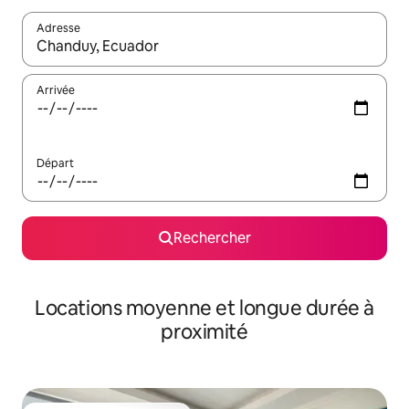
Adresse
Lorsque les résultats s'affichent, utilisez les flèches vers le hau
Arrivée
Départ
Rechercher
Locations moyenne et longue durée à
proximité