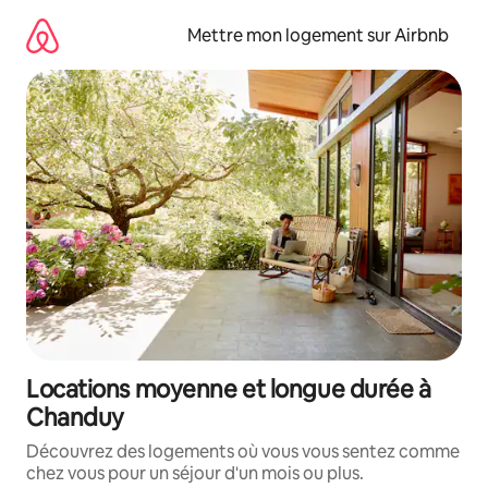
Aller
directement
Mettre mon logement sur Airbnb
au
contenu
Locations moyenne et longue durée à
Chanduy
Découvrez des logements où vous vous sentez comme
chez vous pour un séjour d'un mois ou plus.