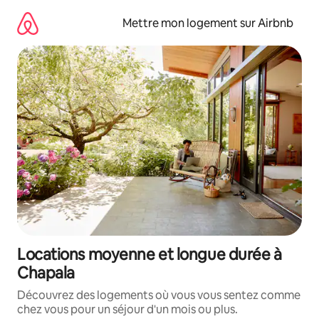
Aller
directement
Mettre mon logement sur Airbnb
au
contenu
Locations moyenne et longue durée à
Chapala
Découvrez des logements où vous vous sentez comme
chez vous pour un séjour d'un mois ou plus.