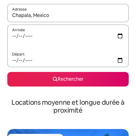
Adresse
Lorsque les résultats s'affichent, utilisez les flèches vers le hau
Arrivée
Départ
Rechercher
Locations moyenne et longue durée à
proximité