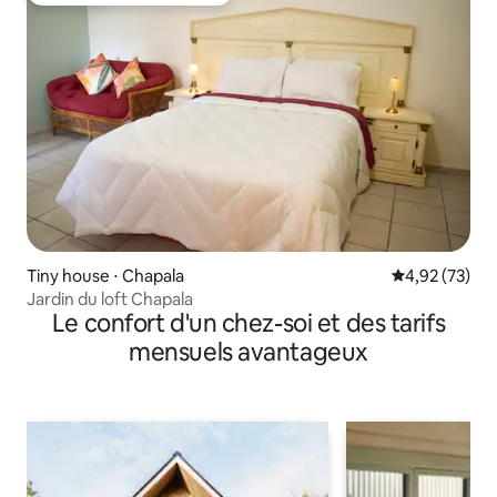
Tiny house ⋅ Chapala
Évaluation mo
4,92 (73)
Jardin du loft Chapala
Le confort d'un chez-soi et des tarifs
mensuels avantageux