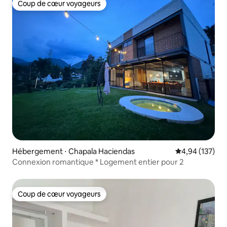
Coup de cœur voyageurs
Coup de cœur voyageurs
Hébergement ⋅ Chapala Haciendas
Évaluation moy
4,94 (137)
Connexion romantique * Logement entier pour 2
Coup de cœur voyageurs
Coup de cœur voyageurs