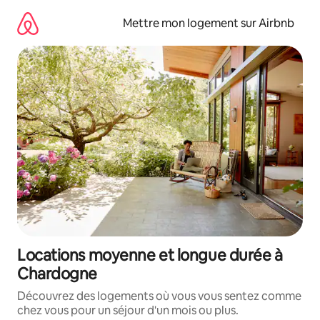
Aller
directement
Mettre mon logement sur Airbnb
au
contenu
Locations moyenne et longue durée à
Chardogne
Découvrez des logements où vous vous sentez comme
chez vous pour un séjour d'un mois ou plus.