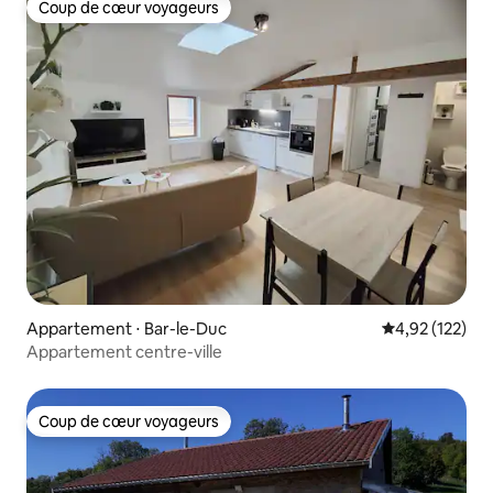
Coup de cœur voyageurs
Coup de cœur voyageurs
Appartement ⋅ Bar-le-Duc
Évaluation moy
4,92 (122)
Appartement centre-ville
Coup de cœur voyageurs
Coup de cœur voyageurs