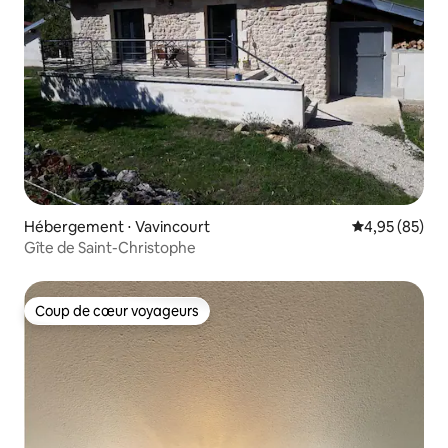
Hébergement ⋅ Vavincourt
Évaluation mo
4,95 (85)
Gîte de Saint-Christophe
Coup de cœur voyageurs
Coup de cœur voyageurs