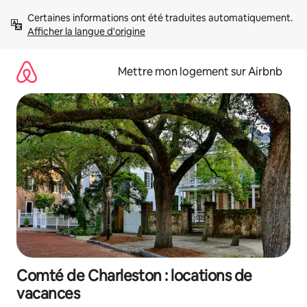
Aller
Certaines informations ont été traduites automatiquement. 
directement
Afficher la langue d'origine
au
contenu
Mettre mon logement sur Airbnb
Comté de Charleston : locations de
vacances