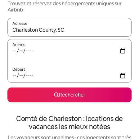
Trouvez et réservez des hébergements uniques sur
Airbnb
Adresse
Lorsque les résultats s'affichent, utilisez les flèches vers le hau
Arrivée
Départ
Rechercher
Comté de Charleston : locations de
vacances les mieux notées
Les voyageurs sont unanimes : ces logements sont très