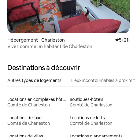
Hébergement ⋅ Charleston
Évaluation
5 (21)
Vivez comme un habitant de Charleston
Destinations à découvrir
Autres types de logements
Lieux incontournables à proximit
Locations en complexes hôteliers
Boutiques-hôtels
Comté de Charleston
Comté de Charleston
Locations de luxe
Locations de lofts
Comté de Charleston
Comté de Charleston
Locations de villas
Locations d'appartements