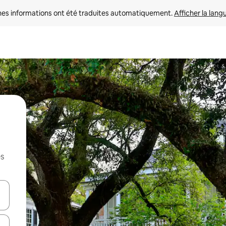
nes informations ont été traduites automatiquement. 
Afficher la lang
es
hes vers le haut et vers le bas pour les parcourir ou en appuyant et en fai