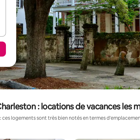
arleston : locations de vacances les 
: ces logements sont très bien notés en termes d'emplacement