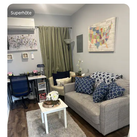
Superhôte
Superhôte