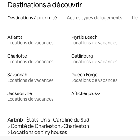
Destinations à découvrir
Destinations à proximité
Autres types de logements
Lie
Atlanta
Myrtle Beach
Locations de vacances
Locations de vacances
Charlotte
Gatlinburg
Locations de vacances
Locations de vacances
Savannah
Pigeon Forge
Locations de vacances
Locations de vacances
Jacksonville
Afficher plus
Locations de vacances
Airbnb
États-Unis
Caroline du Sud
Comté de Charleston
Charleston
Locations de tiny houses