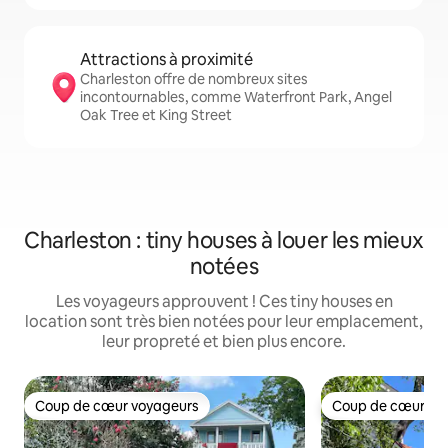
Attractions à proximité
Charleston offre de nombreux sites
incontournables, comme Waterfront Park, Angel
Oak Tree et King Street
Charleston : tiny houses à louer les mieux
notées
Les voyageurs approuvent ! Ces tiny houses en
location sont très bien notées pour leur emplacement,
leur propreté et bien plus encore.
Coup de cœur voyageurs
Coup de cœur vo
Coup de cœur voyageurs
Coup de cœur vo