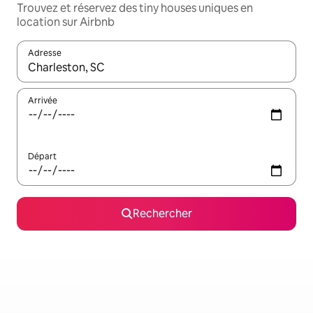
Trouvez et réservez des tiny houses uniques en
location sur Airbnb
Adresse
Lorsque les résultats s'affichent, utilisez les flèches vers le hau
Arrivée
Départ
Rechercher