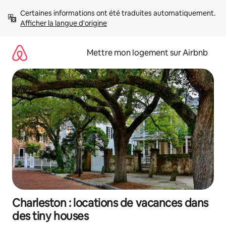
Aller
Certaines informations ont été traduites automatiquement. 
directement
Afficher la langue d'origine
au
contenu
Mettre mon logement sur Airbnb
Charleston : locations de vacances dans
des tiny houses