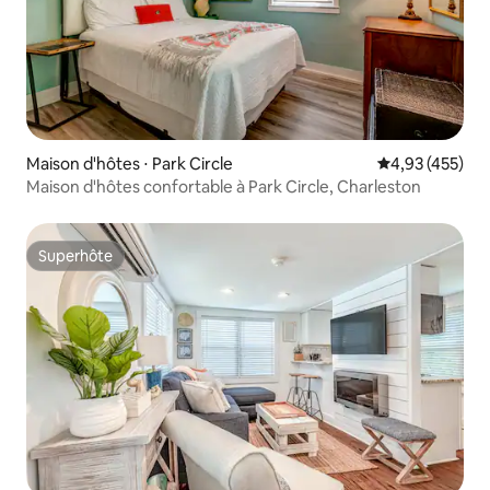
Maison d'hôtes ⋅ Park Circle
Évaluation moy
4,93 (455)
Maison d'hôtes confortable à Park Circle, Charleston
Superhôte
Superhôte