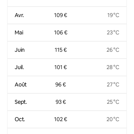
Avr.
109 €
19 °C
Mai
106 €
23 °C
Juin
115 €
26 °C
Juil.
101 €
28 °C
Août
96 €
27 °C
Sept.
93 €
25 °C
Oct.
102 €
20 °C