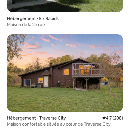
Hébergement ⋅ Elk Rapids
Maison de la 2e rue
Hébergement ⋅ Traverse City
Évaluation mo
4,7 (208)
Maison confortable située au cœur de Traverse City !