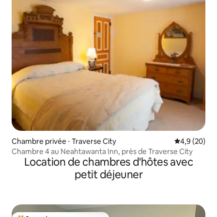
Chambre privée ⋅ Traverse City
Évaluation m
4,9 (20)
Chambre 4 au Neahtawanta Inn, près de Traverse City
Location de chambres d'hôtes avec
petit déjeuner