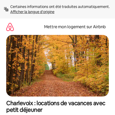
Aller
Certaines informations ont été traduites automatiquement. 
directement
Afficher la langue d'origine
au
contenu
Mettre mon logement sur Airbnb
Charlevoix : locations de vacances avec
petit déjeuner