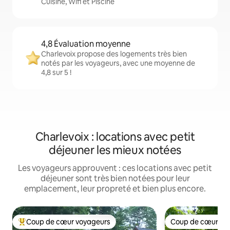
Cuisine, Wifi et Piscine
4,8 Évaluation moyenne
Charlevoix propose des logements très bien
notés par les voyageurs, avec une moyenne de
4,8 sur 5 !
Charlevoix : locations avec petit
déjeuner les mieux notées
Les voyageurs approuvent : ces locations avec petit
déjeuner sont très bien notées pour leur
emplacement, leur propreté et bien plus encore.
Coup de cœur voyageurs
Coup de cœur vo
Coups de cœur voyageurs les plus appréciés
Coup de cœur vo