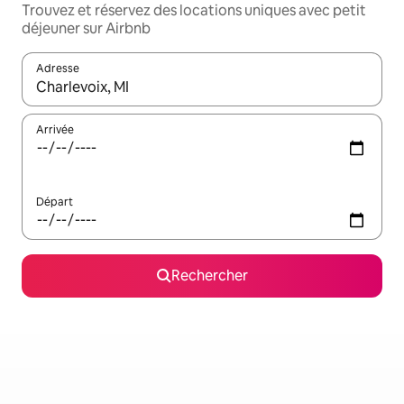
Trouvez et réservez des locations uniques avec petit
déjeuner sur Airbnb
Adresse
Lorsque les résultats s'affichent, utilisez les flèches vers le hau
Arrivée
Départ
Rechercher