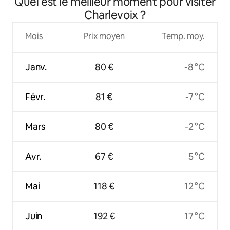
Quel est le meilleur moment pour visiter
Charlevoix ?
Mois
Prix moyen
Temp. moy.
Janv.
80 €
-8 °C
Févr.
81 €
-7 °C
Mars
80 €
-2 °C
Avr.
67 €
5 °C
Mai
118 €
12 °C
Juin
192 €
17 °C