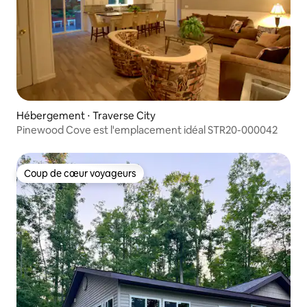
Hébergement ⋅ Traverse City
Pinewood Cove est l'emplacement idéal STR20-000042
Coup de cœur voyageurs
Coup de cœur voyageurs