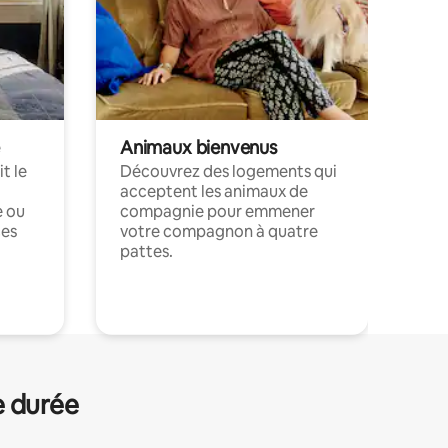
Animaux bienvenus
t le
Découvrez des logements qui
acceptent les animaux de
e ou
compagnie pour emmener
ces
votre compagnon à quatre
pattes.
.
e durée