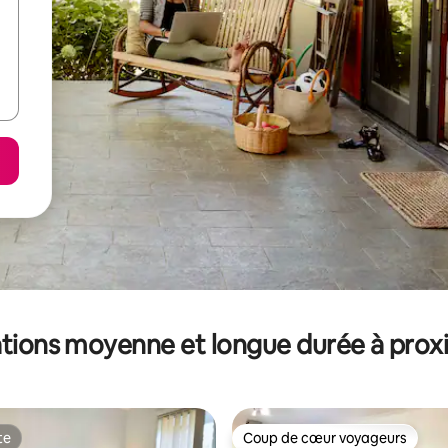
tions moyenne et longue durée à prox
te
Coup de cœur voyageurs
te
Coup de cœur voyageurs