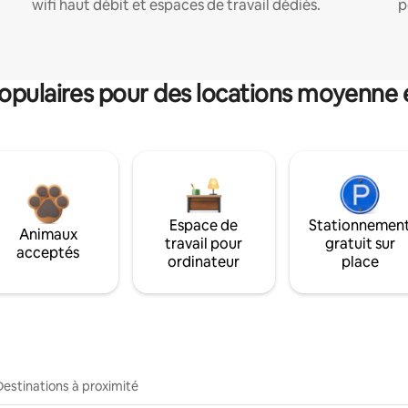
wifi haut débit et espaces de travail dédiés.
p
pulaires pour des locations moyenne 
Espace de
Stationnemen
Animaux
travail pour
gratuit sur
acceptés
ordinateur
place
Destinations à proximité