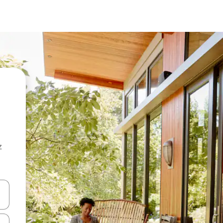
z
hes vers le haut et vers le bas pour les parcourir ou en appuyant et en fai