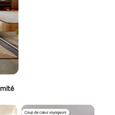
imité
Coup de cœur voyageurs
Coup de cœur voyageurs