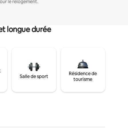
our le relogement.
et longue durée
t
Résidence de
Salle de sport
tourisme