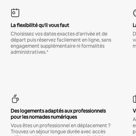
La flexibilité qu'il vous faut
L
Choisissez vos dates exactes d'arrivée et de
D
départ puis réservez facilement en ligne, sans
v
engagement supplémentaire ni formalités
m
administratives.*
Des logements adaptés aux professionnels
V
pour les nomades numériques
A
Vous êtes un professionnel en déplacement ?
e
Trouvez un séjour longue durée avec accès
p