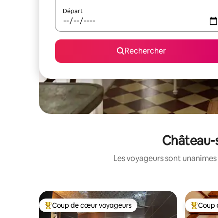
Départ
Rechercher
Château-s
Les voyageurs sont unanimes 
Coup de cœur voyageurs
Coup 
Coups de cœur voyageurs les plus appréciés
Coups de