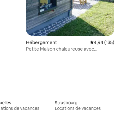
Hébergement
Évaluation moyenne sur
4,94 (135)
Petite Maison chaleureuse avec
cheminée
xelles
Strasbourg
ations de vacances
Locations de vacances