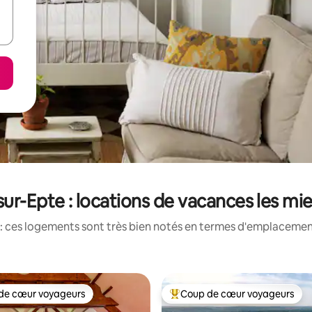
ur-Epte : locations de vacances les mi
: ces logements sont très bien notés en termes d'emplacement
de cœur voyageurs
Coup de cœur voyageurs
 cœur voyageurs les plus appréciés
Coups de cœur voyageurs les p