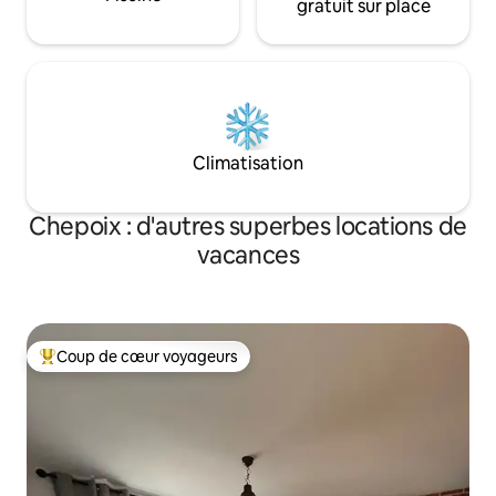
gratuit sur place
Climatisation
Chepoix : d'autres superbes locations de
vacances
Coup de cœur voyageurs
Coups de cœur voyageurs les plus appréciés