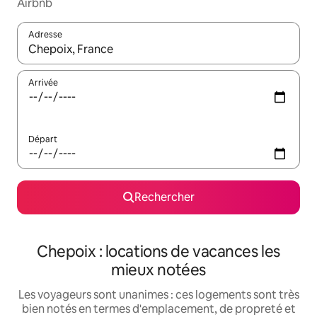
Airbnb
Adresse
Lorsque les résultats s'affichent, utilisez les flèches vers le hau
Arrivée
Départ
Rechercher
Chepoix : locations de vacances les
mieux notées
Les voyageurs sont unanimes : ces logements sont très
bien notés en termes d'emplacement, de propreté et