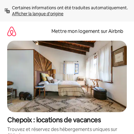
Aller
Certaines informations ont été traduites automatiquement. 
directement
Afficher la langue d'origine
au
contenu
Mettre mon logement sur Airbnb
Chepoix : locations de vacances
Trouvez et réservez des hébergements uniques sur