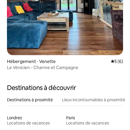
Hébergement ⋅ Venette
Évaluatio
5 (6)
Le Vénicien - Charme et Campagne
Destinations à découvrir
Destinations à proximité
Lieux incontournables à proximité
Londres
Paris
Locations de vacances
Locations de vacances