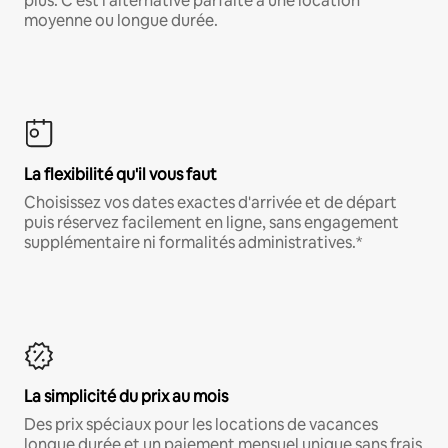
plus. C'est l'alternative parfaite à une location
moyenne ou longue durée.
La flexibilité qu'il vous faut
Choisissez vos dates exactes d'arrivée et de départ
puis réservez facilement en ligne, sans engagement
supplémentaire ni formalités administratives.*
La simplicité du prix au mois
Des prix spéciaux pour les locations de vacances
longue durée et un paiement mensuel unique sans frais