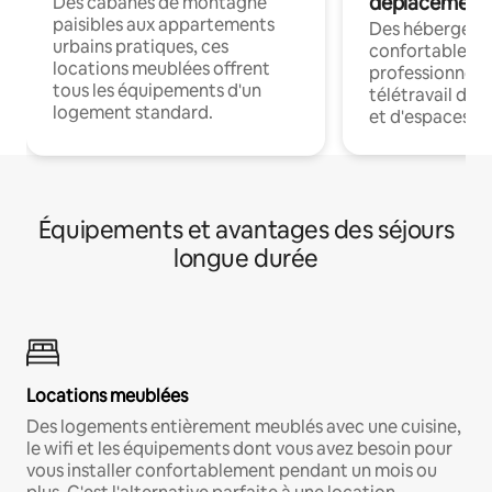
déplacement
Des cabanes de montagne
paisibles aux appartements
Des hébergem
urbains pratiques, ces
confortables p
locations meublées offrent
professionnels
tous les équipements d'un
télétravail dis
logement standard.
et d'espaces de
Équipements et avantages des séjours
longue durée
Locations meublées
Des logements entièrement meublés avec une cuisine,
le wifi et les équipements dont vous avez besoin pour
vous installer confortablement pendant un mois ou