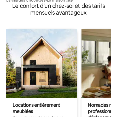
La villa des Chouettes-La maison gite
Le confort d'un chez-soi et des tarifs
mensuels avantageux
Locations entièrement
Nomades num
meublées
professionnel