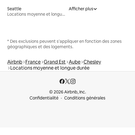
Seattle
Afficher plus
Locations moyenne et longue durée
* Des exclusions peuvent s'appliquer en fonction des zones
géographiques et des logements.
Airbnb
France
Grand Est
Aube
Chesley
Locations moyenne et longue durée
© 2026 Airbnb, Inc.
Confidentialité
Conditions générales