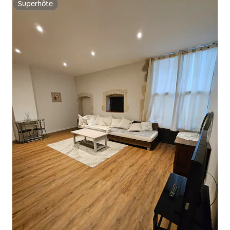
Superhôte
Superhôte