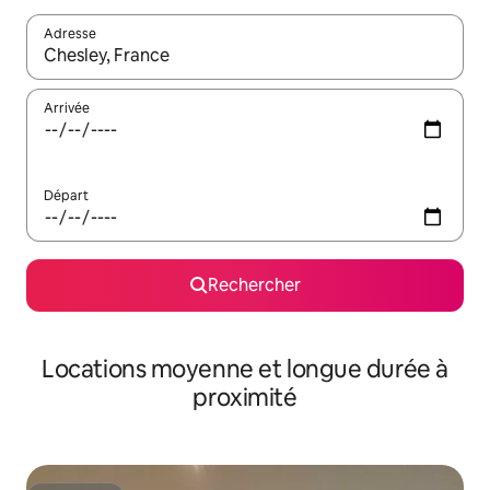
Adresse
Lorsque les résultats s'affichent, utilisez les flèches vers le hau
Arrivée
Départ
Rechercher
Locations moyenne et longue durée à
proximité