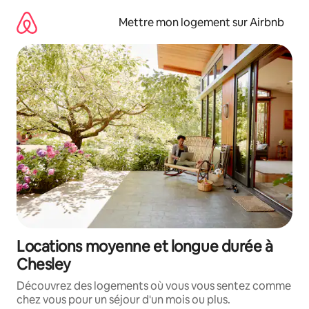
Aller
directement
Mettre mon logement sur Airbnb
au
contenu
Locations moyenne et longue durée à
Chesley
Découvrez des logements où vous vous sentez comme
chez vous pour un séjour d'un mois ou plus.