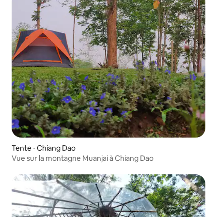
Tente ⋅ Chiang Dao
Vue sur la montagne Muanjai à Chiang Dao