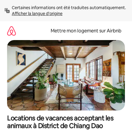
Aller
Certaines informations ont été traduites automatiquement. 
directement
Afficher la langue d'origine
au
contenu
Mettre mon logement sur Airbnb
Locations de vacances acceptant les
animaux à District de Chiang Dao