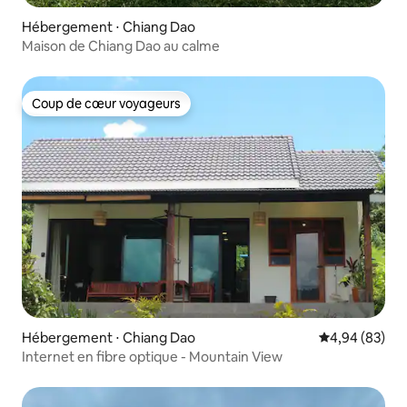
Hébergement ⋅ Chiang Dao
Maison de Chiang Dao au calme
Coup de cœur voyageurs
Coup de cœur voyageurs
Hébergement ⋅ Chiang Dao
Évaluation mo
4,94 (83)
Internet en fibre optique - Mountain View