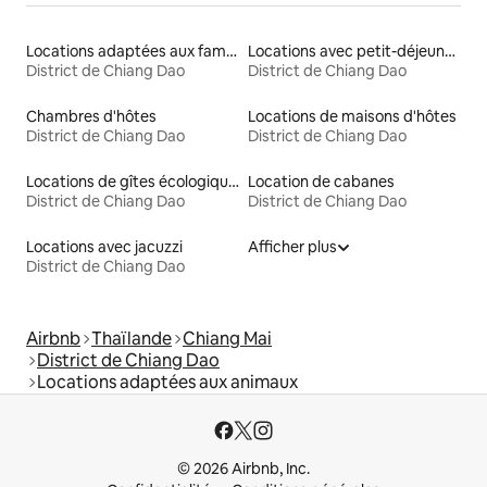
Locations adaptées aux familles
Locations avec petit-déjeuner
District de Chiang Dao
District de Chiang Dao
Chambres d'hôtes
Locations de maisons d'hôtes
District de Chiang Dao
District de Chiang Dao
Locations de gîtes écologiques
Location de cabanes
District de Chiang Dao
District de Chiang Dao
Locations avec jacuzzi
Afficher plus
District de Chiang Dao
Airbnb
Thaïlande
Chiang Mai
District de Chiang Dao
Locations adaptées aux animaux
© 2026 Airbnb, Inc.