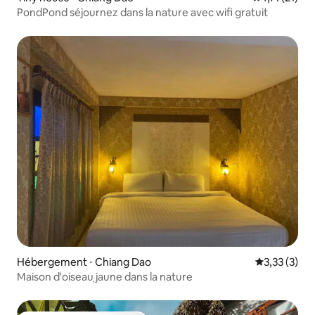
PondPond séjournez dans la nature avec wifi gratuit
Hébergement ⋅ Chiang Dao
Évaluation m
3,33 (3)
Maison d'oiseauฺ jaune dans la nature