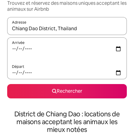
Trouvez et réservez des maisons uniques acceptant les
animaux sur Airbnb
Adresse
Lorsque les résultats s'affichent, utilisez les flèches vers le hau
Arrivée
Départ
Rechercher
District de Chiang Dao : locations de
maisons acceptant les animaux les
mieux notées