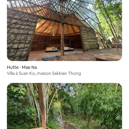
Hutte ⋅ Mae Na
Villa à Suan Ko, maison Sakkian Thong