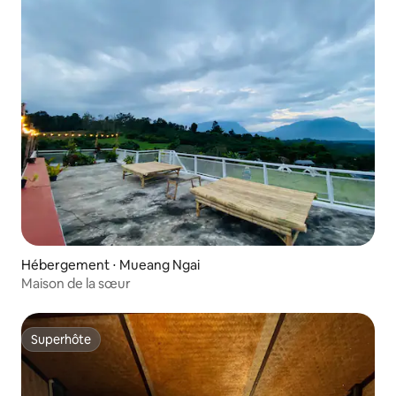
Hébergement ⋅ Mueang Ngai
Maison de la sœur
Superhôte
Superhôte