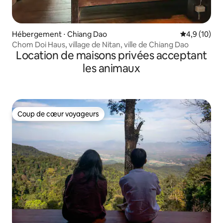
Hébergement ⋅ Chiang Dao
Évaluation m
4,9 (10)
Chom Doi Haus, village de Nitan, ville de Chiang Dao
Location de maisons privées acceptant
les animaux
Coup de cœur voyageurs
Coup de cœur voyageurs