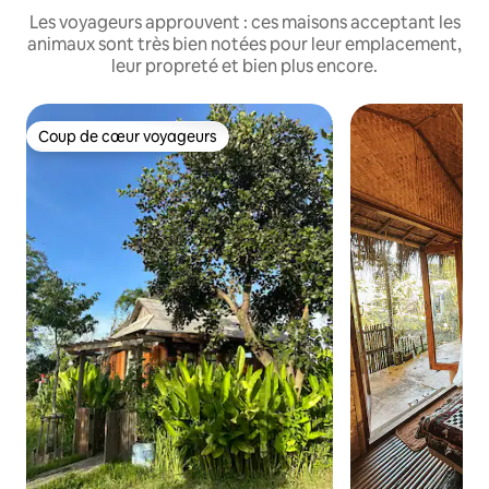
Les voyageurs approuvent : ces maisons acceptant les
animaux sont très bien notées pour leur emplacement,
leur propreté et bien plus encore.
Coup de cœur voyageurs
Coup de cœur voyageurs