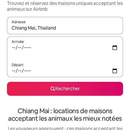
Trouvez et réservez des maisons uniques acceptant les
animaux sur Airbnb
Adresse
Lorsque les résultats s'affichent, utilisez les flèches vers le hau
Arrivée
Départ
Rechercher
Chiang Mai : locations de maisons
acceptant les animaux les mieux notées
Les voyageurs approuvent : ces maisons acceptant les