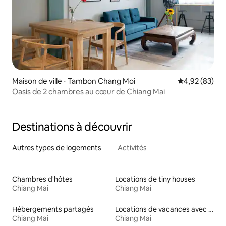
Maison de ville ⋅ Tambon Chang Moi
Évaluation mo
4,92 (83)
Oasis de 2 chambres au cœur de Chiang Mai
Destinations à découvrir
Autres types de logements
Activités
Chambres d'hôtes
Locations de tiny houses
Chiang Mai
Chiang Mai
Hébergements partagés
Locations de vacances avec piscine
Chiang Mai
Chiang Mai