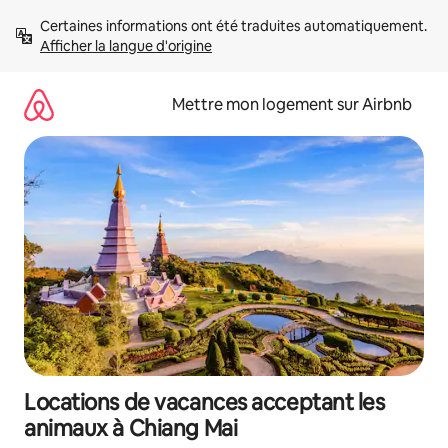
Aller
Certaines informations ont été traduites automatiquement. 
directement
Afficher la langue d'origine
au
contenu
Mettre mon logement sur Airbnb
Locations de vacances acceptant les
animaux à Chiang Mai