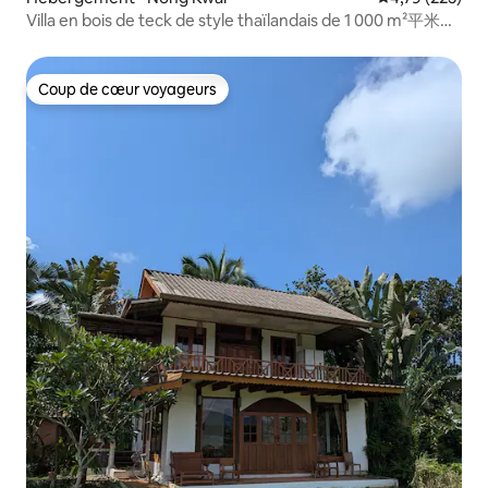
Villa en bois de teck de style thaïlandais de 1 000 m²平米泰
式柚木別墅
Coup de cœur voyageurs
Coup de cœur voyageurs