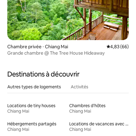
Chambre privée ⋅ Chiang Mai
Évaluation mo
4,83 (66)
Grande chambre @ The Tree House Hideaway
Destinations à découvrir
Autres types de logements
Activités
Locations de tiny houses
Chambres d'hôtes
Chiang Mai
Chiang Mai
Hébergements partagés
Locations de vacances avec piscine
Chiang Mai
Chiang Mai