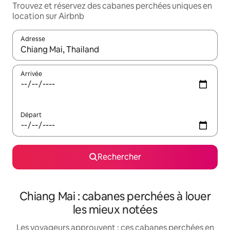
Trouvez et réservez des cabanes perchées uniques en
location sur Airbnb
Adresse
Lorsque les résultats s'affichent, utilisez les flèches vers le hau
Arrivée
Départ
Rechercher
Chiang Mai : cabanes perchées à louer
les mieux notées
Les voyageurs approuvent : ces cabanes perchées en