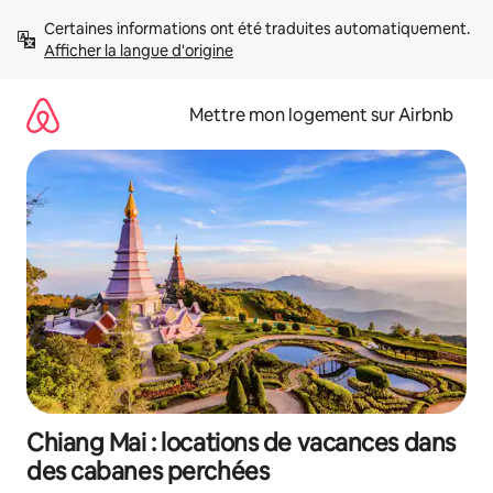
Aller
Certaines informations ont été traduites automatiquement. 
directement
Afficher la langue d'origine
au
contenu
Mettre mon logement sur Airbnb
Chiang Mai : locations de vacances dans
des cabanes perchées