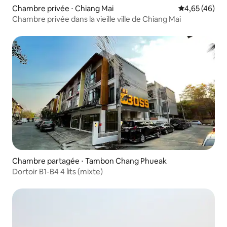
Chambre privée ⋅ Chiang Mai
Évaluation mo
4,65 (46)
Chambre privée dans la vieille ville de Chiang Mai
Chambre partagée ⋅ Tambon Chang Phueak
Dortoir B1-B4 4 lits (mixte)