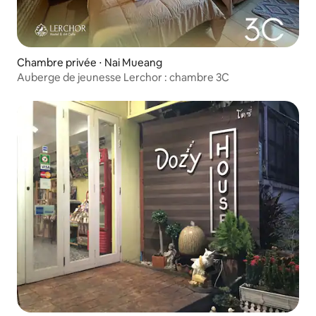
Chambre privée ⋅ Nai Mueang
Auberge de jeunesse Lerchor : chambre 3C