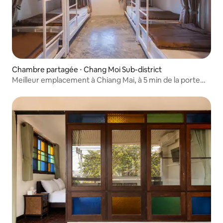
Chambre partagée ⋅ Chang Moi Sub-district
Meilleur emplacement à Chiang Mai, à 5 min de la porte
Tha Phae