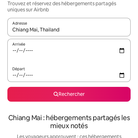
Trouvez et réservez des hébergements partagés
uniques sur Airbnb
Adresse
Lorsque les résultats s'affichent, utilisez les flèches vers le hau
Arrivée
Départ
Rechercher
Chiang Mai : hébergements partagés les
mieux notés
Les voyageurs approuvent : ces hébergements