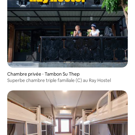
Chambre privée ⋅ Tambon Su Thep
Superbe chambre triple familiale (C) au Ray Hostel