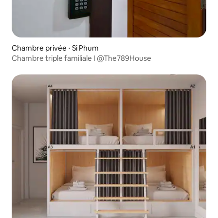
Chambre privée ⋅ Si Phum
Chambre triple familiale I @The789House