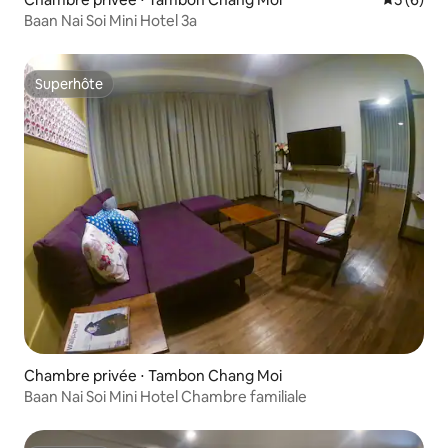
Baan Nai Soi Mini Hotel 3a
Superhôte
Superhôte
Chambre privée ⋅ Tambon Chang Moi
Baan Nai Soi Mini Hotel Chambre familiale