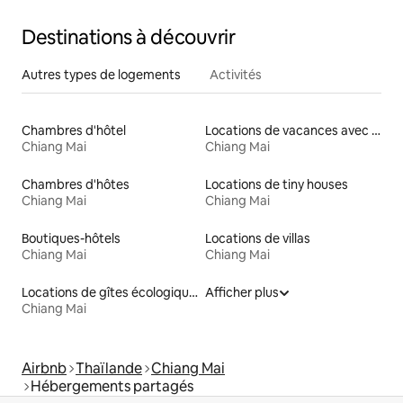
Destinations à découvrir
Autres types de logements
Activités
Chambres d'hôtel
Locations de vacances avec piscine
Chiang Mai
Chiang Mai
Chambres d'hôtes
Locations de tiny houses
Chiang Mai
Chiang Mai
Boutiques-hôtels
Locations de villas
Chiang Mai
Chiang Mai
Locations de gîtes écologiques
Afficher plus
Chiang Mai
Airbnb
Thaïlande
Chiang Mai
Hébergements partagés