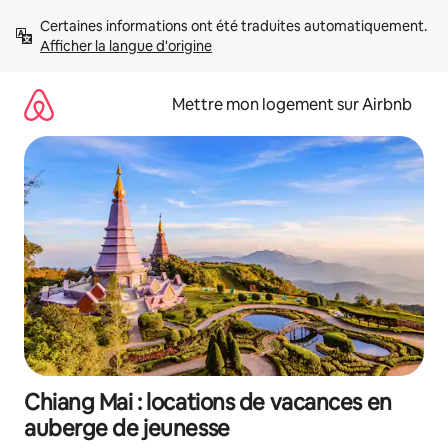
Aller
Certaines informations ont été traduites automatiquement. 
directement
Afficher la langue d'origine
au
contenu
Mettre mon logement sur Airbnb
Chiang Mai : locations de vacances en
auberge de jeunesse