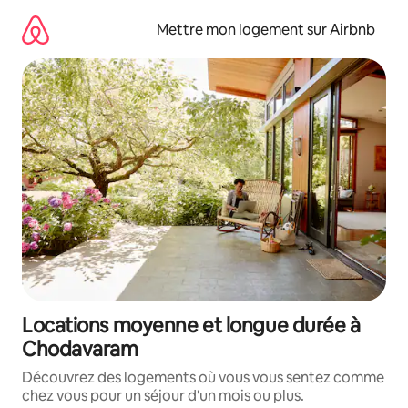
Aller
directement
Mettre mon logement sur Airbnb
au
contenu
Locations moyenne et longue durée à
Chodavaram
Découvrez des logements où vous vous sentez comme
chez vous pour un séjour d'un mois ou plus.