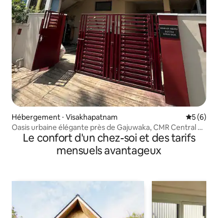
Hébergement ⋅ Visakhapatnam
Évaluatio
5 (6)
Oasis urbaine élégante près de Gajuwaka, CMR Central et
Le confort d'un chez-soi et des tarifs
PVR
mensuels avantageux