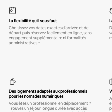
La flexibilité qu'il vous faut
L
Choisissez vos dates exactes d'arrivée et de
D
départ puis réservez facilement en ligne, sans
v
engagement supplémentaire ni formalités
m
administratives.*
Des logements adaptés aux professionnels
V
pour les nomades numériques
A
Vous êtes un professionnel en déplacement ?
e
Trouvez un séjour longue durée avec accès
p