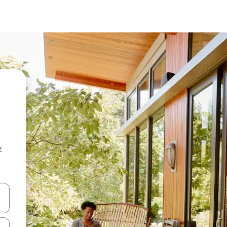
z
hes vers le haut et vers le bas pour les parcourir ou en appuyant et en fai