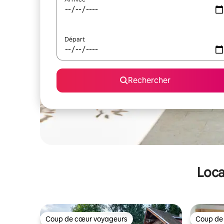
Départ
Rechercher
Loca
Coup de cœur voyageurs
Coup de
Coup de cœur voyageurs
Coup de