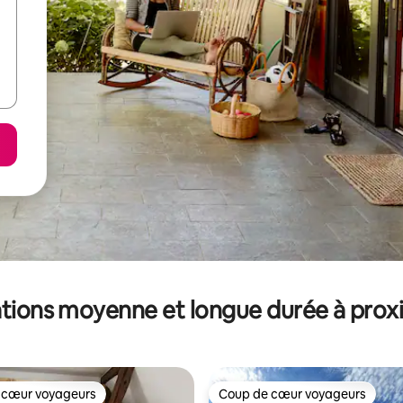
tions moyenne et longue durée à prox
 cœur voyageurs
Coup de cœur voyageurs
 cœur voyageurs
Coup de cœur voyageurs