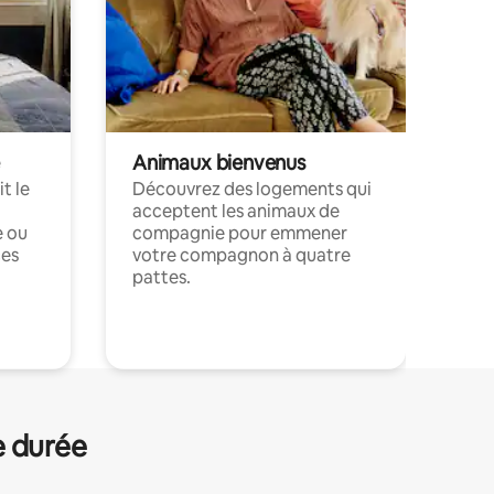
Animaux bienvenus
t le
Découvrez des logements qui
acceptent les animaux de
e ou
compagnie pour emmener
ces
votre compagnon à quatre
pattes.
.
e durée