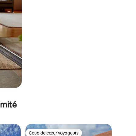
imité
Coup de cœur voyageurs
Coup de cœur voyageurs