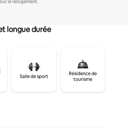
our le relogement.
et longue durée
t
Résidence de
Salle de sport
tourisme