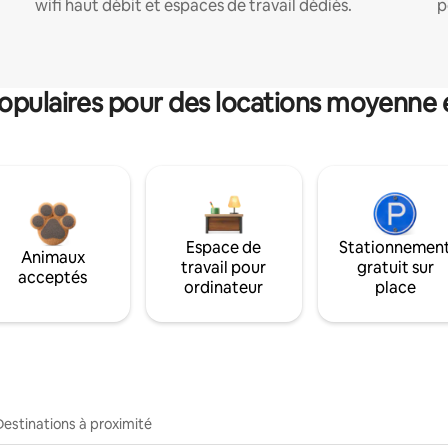
wifi haut débit et espaces de travail dédiés.
p
pulaires pour des locations moyenne 
Espace de
Stationnemen
Animaux
travail pour
gratuit sur
acceptés
ordinateur
place
Destinations à proximité