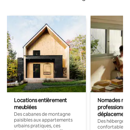
Locations entièrement
Nomades num
meublées
professionnel
déplacement
Des cabanes de montagne
paisibles aux appartements
Des hébergem
urbains pratiques, ces
confortables p