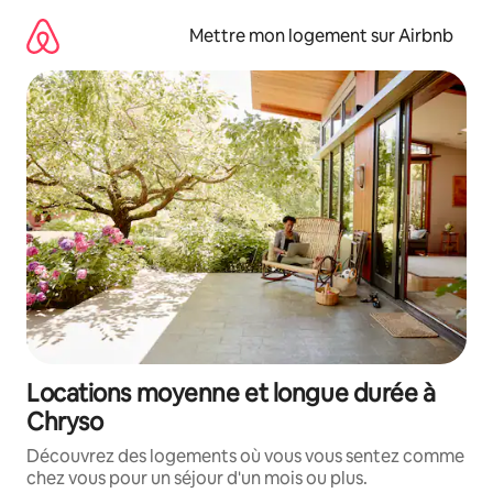
Aller
directement
Mettre mon logement sur Airbnb
au
contenu
Locations moyenne et longue durée à
Chryso
Découvrez des logements où vous vous sentez comme
chez vous pour un séjour d'un mois ou plus.