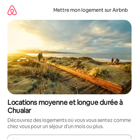
Aller
directement
Mettre mon logement sur Airbnb
au
contenu
Locations moyenne et longue durée à
Chualar
Découvrez des logements où vous vous sentez comme
chez vous pour un séjour d'un mois ou plus.