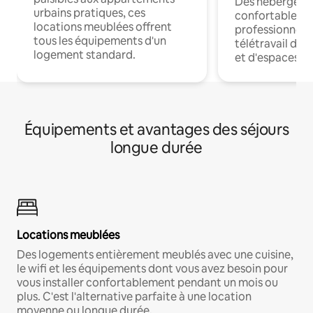
Des hébergem
urbains pratiques, ces
confortables p
locations meublées offrent
professionnels
tous les équipements d'un
télétravail dis
logement standard.
et d'espaces de
Équipements et avantages des séjours
longue durée
Locations meublées
Des logements entièrement meublés avec une cuisine,
le wifi et les équipements dont vous avez besoin pour
vous installer confortablement pendant un mois ou
plus. C'est l'alternative parfaite à une location
moyenne ou longue durée.