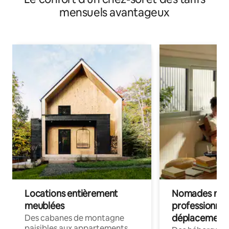
mensuels avantageux
Locations entièrement
Nomades num
meublées
professionnel
déplacement
Des cabanes de montagne
paisibles aux appartements