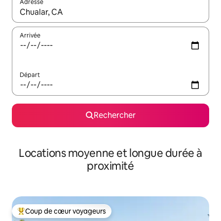
Adresse
Lorsque les résultats s'affichent, utilisez les flèches vers le hau
Arrivée
Départ
Rechercher
Locations moyenne et longue durée à
proximité
Coup de cœur voyageurs
Coups de cœur voyageurs les plus appréciés