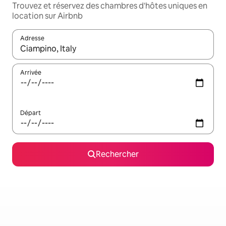
Trouvez et réservez des chambres d'hôtes uniques en
location sur Airbnb
Adresse
Lorsque les résultats s'affichent, utilisez les flèches vers le hau
Arrivée
Départ
Rechercher