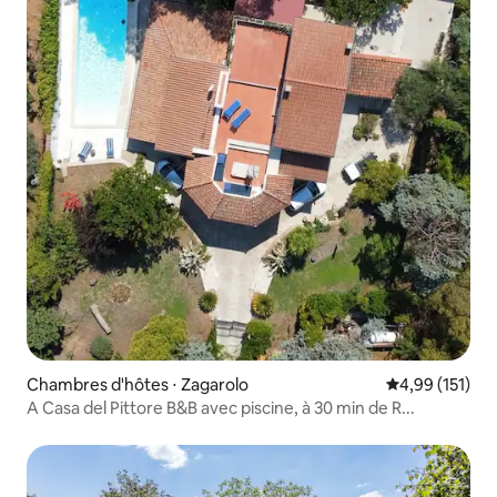
Chambres d'hôtes ⋅ Zagarolo
Évaluation moy
4,99 (151)
A Casa del Pittore B&B avec piscine, à 30 min de R...