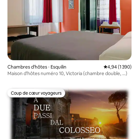
Chambres d'hôtes ⋅ Esquilin
Évaluation moyen
4,94 (1 390)
Maison d'hôtes numéro 10, Victoria (chambre double, …)
Coup de cœur voyageurs
Coup de cœur voyageurs