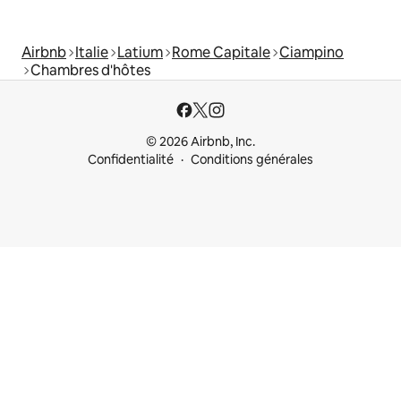
Airbnb
Italie
Latium
Rome Capitale
Ciampino
Chambres d'hôtes
© 2026 Airbnb, Inc.
Confidentialité
Conditions générales