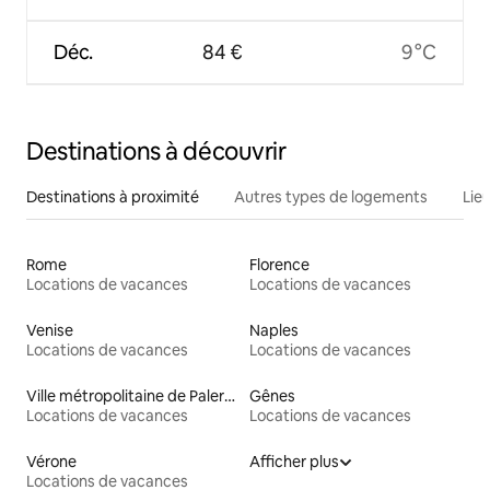
Déc.
84 €
9 °C
Destinations à découvrir
Destinations à proximité
Autres types de logements
Lie
Rome
Florence
Locations de vacances
Locations de vacances
Venise
Naples
Locations de vacances
Locations de vacances
Ville métropolitaine de Palerme
Gênes
Locations de vacances
Locations de vacances
Vérone
Afficher plus
Locations de vacances