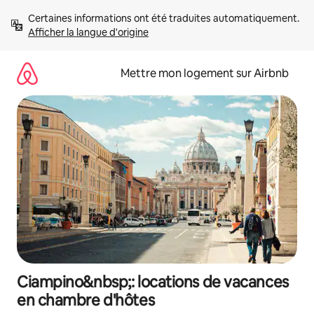
Aller
Certaines informations ont été traduites automatiquement. 
directement
Afficher la langue d'origine
au
contenu
Mettre mon logement sur Airbnb
Ciampino&nbsp;: locations de vacances
en chambre d'hôtes