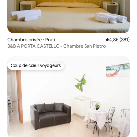
Chambre privée ⋅ Prati
Évaluation moy
4,86 (381)
B&B A PORTA CASTELLO - Chambre San Pietro
Coup de cœur voyageurs
Coup de cœur voyageurs