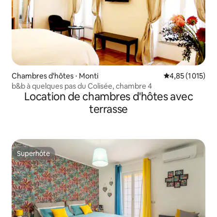
Chambres d'hôtes ⋅ Monti
Évaluation moye
4,85 (1 015)
b&b à quelques pas du Colisée, chambre 4
Location de chambres d'hôtes avec
terrasse
Superhôte
Superhôte