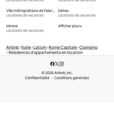
Locations de vacances
Locations de vacances
Ville métropolitaine de Palerme
Gênes
Locations de vacances
Locations de vacances
Vérone
Afficher plus
Locations de vacances
Airbnb
Italie
Latium
Rome Capitale
Ciampino
Résidences d'appartements en location
© 2026 Airbnb, Inc.
Confidentialité
Conditions générales