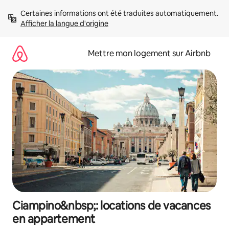
Aller
Certaines informations ont été traduites automatiquement. 
directement
Afficher la langue d'origine
au
contenu
Mettre mon logement sur Airbnb
Ciampino&nbsp;: locations de vacances
en appartement