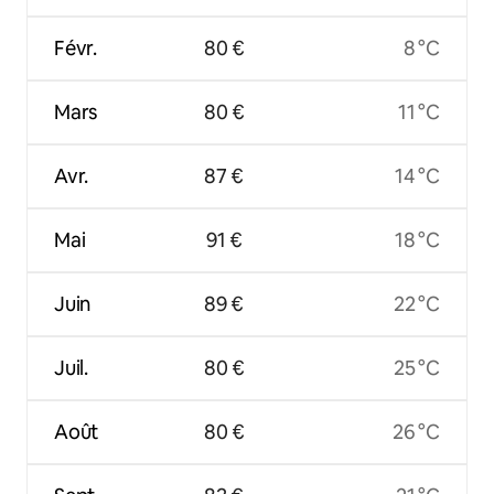
Févr.
80 €
8 °C
Mars
80 €
11 °C
Avr.
87 €
14 °C
Mai
91 €
18 °C
Juin
89 €
22 °C
Juil.
80 €
25 °C
Août
80 €
26 °C