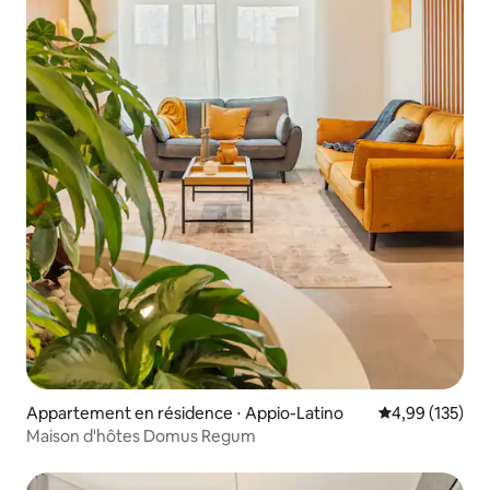
Appartement en résidence ⋅ Appio-Latino
Évaluation moy
4,99 (135)
Maison d'hôtes Domus Regum