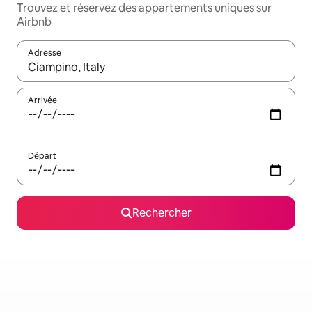
Trouvez et réservez des appartements uniques sur
Airbnb
Adresse
Lorsque les résultats s'affichent, utilisez les flèches vers le hau
Arrivée
Départ
Rechercher