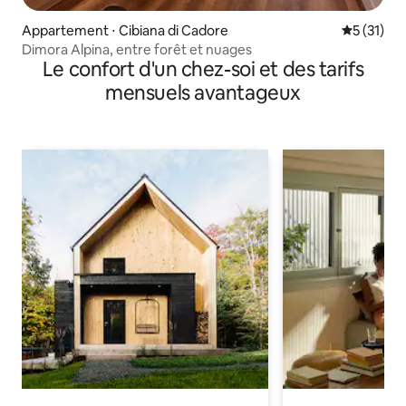
Appartement ⋅ Cibiana di Cadore
Évaluation
5 (31)
Dimora Alpina, entre forêt et nuages
Le confort d'un chez-soi et des tarifs
mensuels avantageux