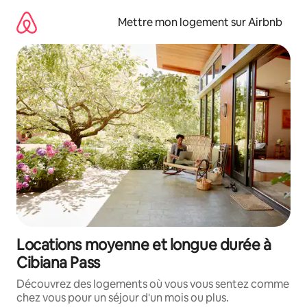
Aller
directement
Mettre mon logement sur Airbnb
au
contenu
Locations moyenne et longue durée à
Cibiana Pass
Découvrez des logements où vous vous sentez comme
chez vous pour un séjour d'un mois ou plus.