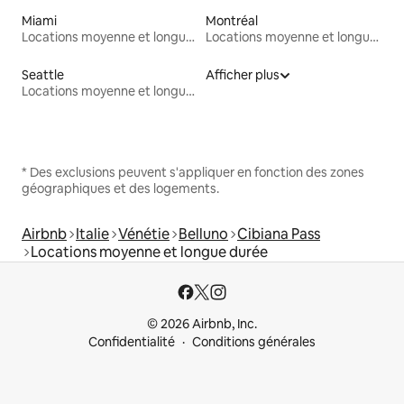
Miami
Montréal
Locations moyenne et longue durée
Locations moyenne et longue durée
Seattle
Afficher plus
Locations moyenne et longue durée
* Des exclusions peuvent s'appliquer en fonction des zones
géographiques et des logements.
Airbnb
Italie
Vénétie
Belluno
Cibiana Pass
Locations moyenne et longue durée
© 2026 Airbnb, Inc.
Confidentialité
Conditions générales