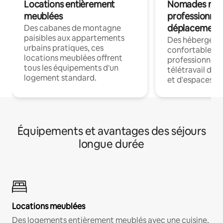
Locations entièrement
Nomades num
meublées
professionnel
déplacement
Des cabanes de montagne
paisibles aux appartements
Des hébergem
urbains pratiques, ces
confortables p
locations meublées offrent
professionnels
tous les équipements d'un
télétravail dis
logement standard.
et d'espaces de
Équipements et avantages des séjours
longue durée
Locations meublées
Des logements entièrement meublés avec une cuisine,