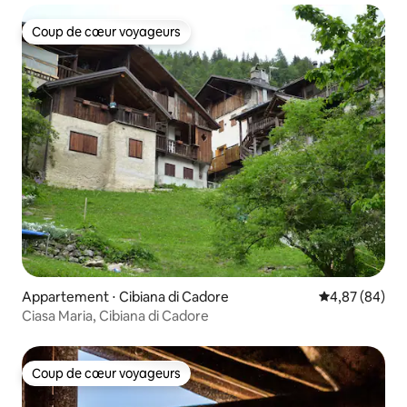
Coup de cœur voyageurs
Coup de cœur voyageurs
Appartement ⋅ Cibiana di Cadore
Évaluation mo
4,87 (84)
Ciasa Maria, Cibiana di Cadore
Coup de cœur voyageurs
Coup de cœur voyageurs