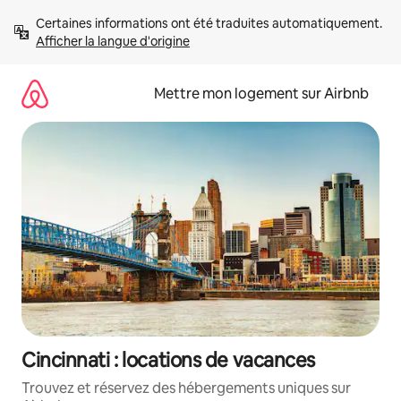
Aller
Certaines informations ont été traduites automatiquement. 
directement
Afficher la langue d'origine
au
contenu
Mettre mon logement sur Airbnb
Cincinnati : locations de vacances
Trouvez et réservez des hébergements uniques sur