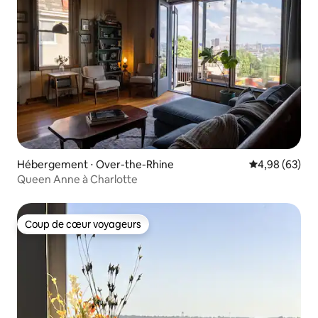
Hébergement ⋅ Over-the-Rhine
Évaluation mo
4,98 (63)
Queen Anne à Charlotte
Coup de cœur voyageurs
Coup de cœur voyageurs