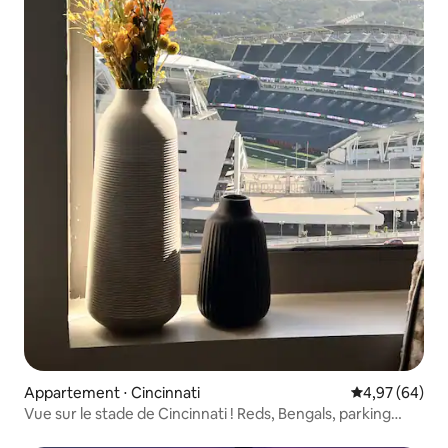
Appartement ⋅ Cincinnati
Évaluation mo
4,97 (64)
Vue sur le stade de Cincinnati ! Reds, Bengals, parking
gratuit