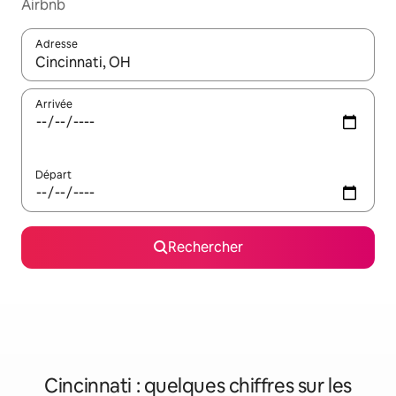
Airbnb
Adresse
Lorsque les résultats s'affichent, utilisez les flèches vers le hau
Arrivée
Départ
Rechercher
Cincinnati : quelques chiffres sur les