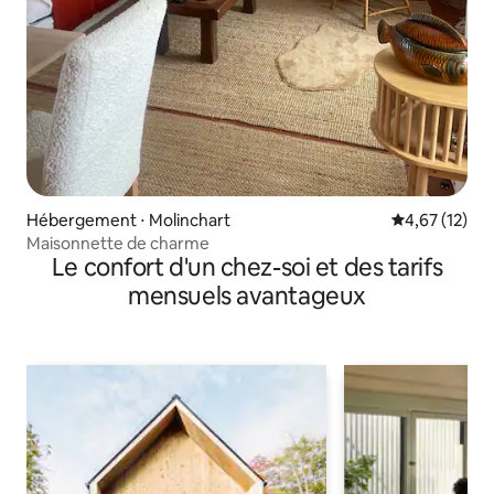
Hébergement ⋅ Molinchart
Évaluation mo
4,67 (12)
Maisonnette de charme
Le confort d'un chez-soi et des tarifs
mensuels avantageux