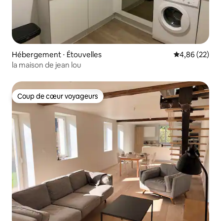
Hébergement ⋅ Étouvelles
Évaluation mo
4,86 (22)
la maison de jean lou
Coup de cœur voyageurs
Coup de cœur voyageurs