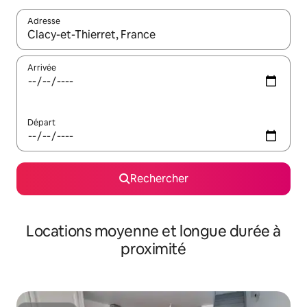
Adresse
Lorsque les résultats s'affichent, utilisez les flèches vers le hau
Arrivée
Départ
Rechercher
Locations moyenne et longue durée à
proximité