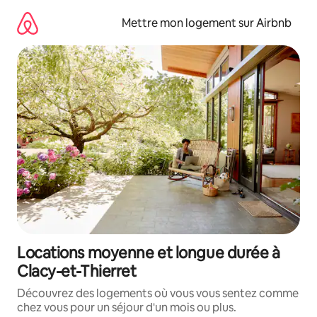
Aller
directement
Mettre mon logement sur Airbnb
au
contenu
Locations moyenne et longue durée à
Clacy-et-Thierret
Découvrez des logements où vous vous sentez comme
chez vous pour un séjour d'un mois ou plus.