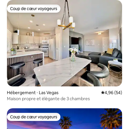
Coup de cœur voyageurs
Coup de cœur voyageurs
Hébergement ⋅ Las Vegas
Évaluation mo
4,96 (54)
Maison propre et élégante de 3 chambres
Coup de cœur voyageurs
Coup de cœur voyageurs