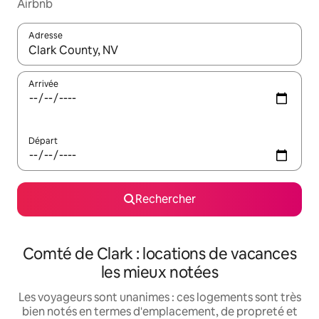
Airbnb
Adresse
Lorsque les résultats s'affichent, utilisez les flèches vers le hau
Arrivée
Départ
Rechercher
Comté de Clark : locations de vacances
les mieux notées
Les voyageurs sont unanimes : ces logements sont très
bien notés en termes d'emplacement, de propreté et