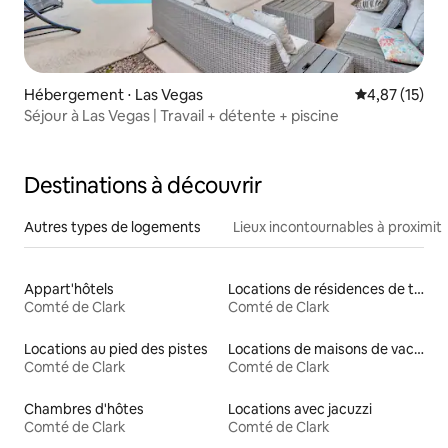
Hébergement ⋅ Las Vegas
Évaluation mo
4,87 (15)
Séjour à Las Vegas | Travail + détente + piscine
Destinations à découvrir
Autres types de logements
Lieux incontournables à proximit
Appart'hôtels
Locations de résidences de tourisme
Comté de Clark
Comté de Clark
Locations au pied des pistes
Locations de maisons de vacances
Comté de Clark
Comté de Clark
Chambres d'hôtes
Locations avec jacuzzi
Comté de Clark
Comté de Clark