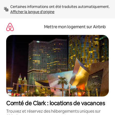
Aller
Certaines informations ont été traduites automatiquement. 
directement
Afficher la langue d'origine
au
contenu
Mettre mon logement sur Airbnb
Comté de Clark : locations de vacances
Trouvez et réservez des hébergements uniques sur