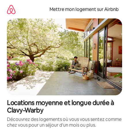
Aller
directement
Mettre mon logement sur Airbnb
au
contenu
Locations moyenne et longue durée à
Clavy-Warby
Découvrez des logements où vous vous sentez comme
chez vous pour un séjour d'un mois ou plus.