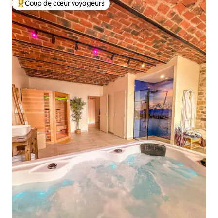
Coup de cœur voyageurs
Coups de cœur voyageurs les plus appréciés