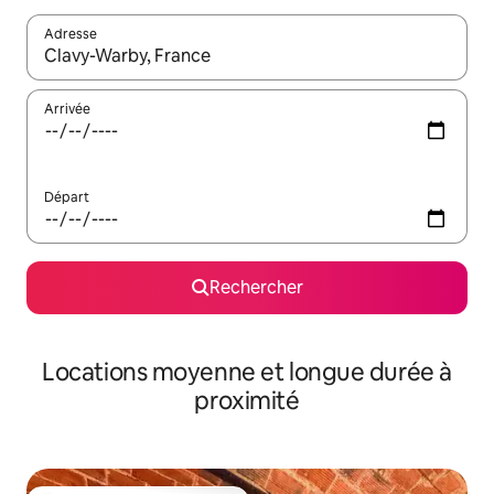
Adresse
Lorsque les résultats s'affichent, utilisez les flèches vers le hau
Arrivée
Départ
Rechercher
Locations moyenne et longue durée à
proximité