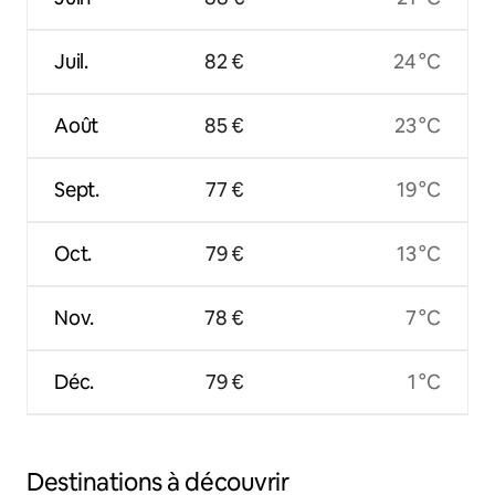
Juil.
82 €
24 °C
Août
85 €
23 °C
Sept.
77 €
19 °C
Oct.
79 €
13 °C
Nov.
78 €
7 °C
Déc.
79 €
1 °C
Destinations à découvrir