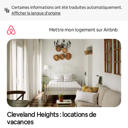
Aller
Certaines informations ont été traduites automatiquement. 
directement
Afficher la langue d'origine
au
contenu
Mettre mon logement sur Airbnb
Cleveland Heights : locations de
vacances