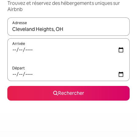
Trouvez et réservez des hébergements uniques sur
Airbnb
Adresse
Lorsque les résultats s'affichent, utilisez les flèches vers le hau
Arrivée
Départ
Rechercher