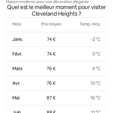
Maison moderne avec une décoration élégante
Quel est le meilleur moment pour visiter
Cleveland Heights ?
Mois
Prix moyen
Temp. moy.
Janv.
74 €
-2 °C
Févr.
74 €
0 °C
Mars
76 €
4 °C
Avr.
76 €
10 °C
Mai
87 €
16 °C
Juin
88 €
21 °C