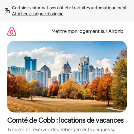
Aller
Certaines informations ont été traduites automatiquement. 
directement
Afficher la langue d'origine
au
contenu
Mettre mon logement sur Airbnb
Comté de Cobb : locations de vacances
Trouvez et réservez des hébergements uniques sur