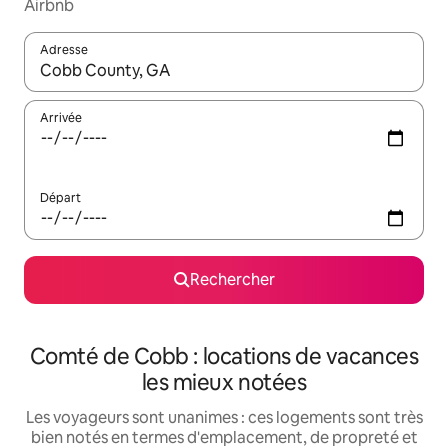
Airbnb
Adresse
Lorsque les résultats s'affichent, utilisez les flèches vers le hau
Arrivée
Départ
Rechercher
Comté de Cobb : locations de vacances
les mieux notées
Les voyageurs sont unanimes : ces logements sont très
bien notés en termes d'emplacement, de propreté et