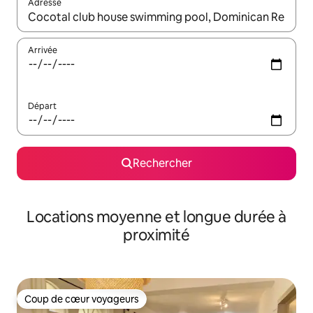
Adresse
Lorsque les résultats s'affichent, utilisez les flèches vers le hau
Arrivée
Départ
Rechercher
Locations moyenne et longue durée à
proximité
Coup de cœur voyageurs
Coup de cœur voyageurs