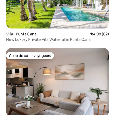
Villa ⋅ Punta Cana
Évaluation mo
4,98 (62)
New Luxury Private Villa Waterfall in Punta Cana
Coup de cœur voyageurs
Coup de cœur voyageurs