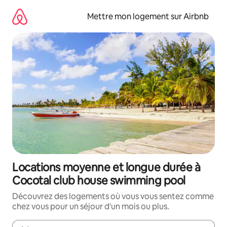
Aller
directement
Mettre mon logement sur Airbnb
au
contenu
Locations moyenne et longue durée à
Cocotal club house swimming pool
Découvrez des logements où vous vous sentez comme
chez vous pour un séjour d'un mois ou plus.