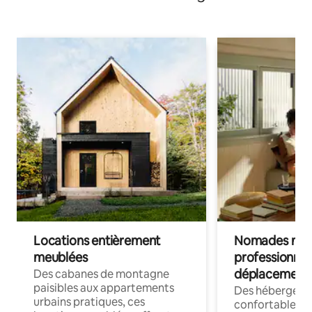
Locations entièrement
Nomades num
meublées
professionnel
déplacement
Des cabanes de montagne
paisibles aux appartements
Des hébergem
urbains pratiques, ces
confortables p