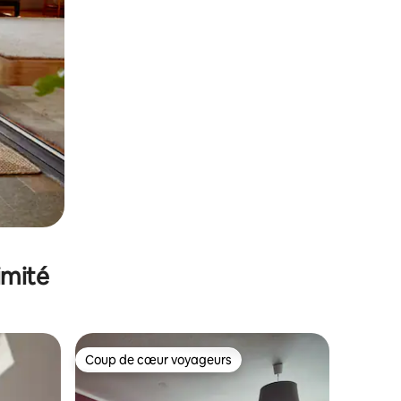
imité
Coup de cœur voyageurs
Coup de cœur voyageurs