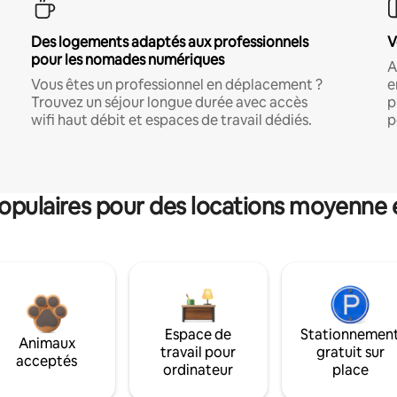
Des logements adaptés aux professionnels
V
pour les nomades numériques
A
Vous êtes un professionnel en déplacement ?
e
Trouvez un séjour longue durée avec accès
p
wifi haut débit et espaces de travail dédiés.
p
pulaires pour des locations moyenne 
Espace de
Stationnemen
Animaux
travail pour
gratuit sur
acceptés
ordinateur
place