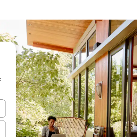
z
hes vers le haut et vers le bas pour les parcourir ou en appuyant et en fai