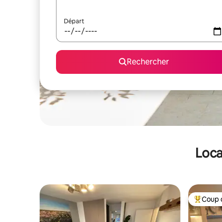
Départ
Rechercher
Loca
Coup 
Coups de