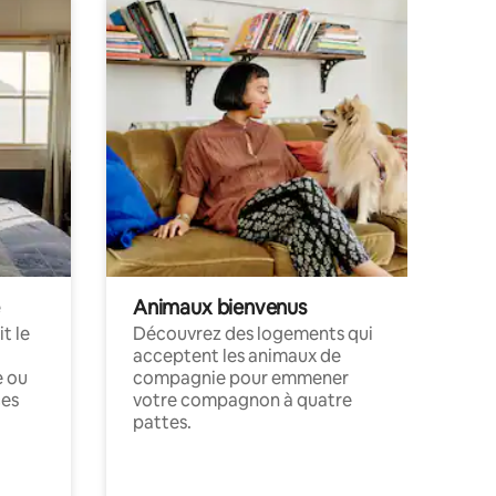
Animaux bienvenus
t le
Découvrez des logements qui
acceptent les animaux de
e ou
compagnie pour emmener
ces
votre compagnon à quatre
pattes.
.