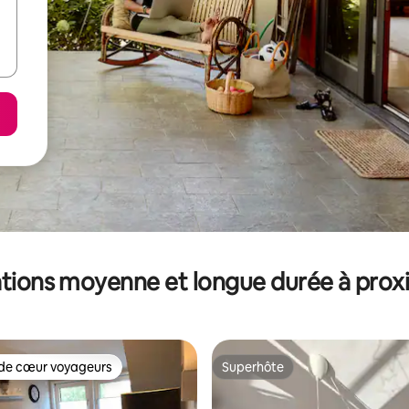
tions moyenne et longue durée à prox
de cœur voyageurs
Superhôte
 cœur voyageurs les plus appréciés
Superhôte