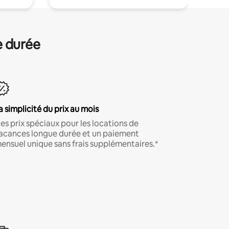
e durée
a simplicité du prix au mois
es prix spéciaux pour les locations de
acances longue durée et un paiement
ensuel unique sans frais supplémentaires.*