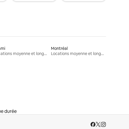
ami
Montréal
Locations moyenne et longue durée
Locations moyenne et longue durée
ue durée