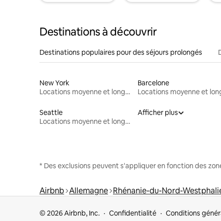
Destinations à découvrir
Destinations populaires pour des séjours prolongés
New York
Barcelone
Locations moyenne et longue durée
Seattle
Afficher plus
Locations moyenne et longue durée
* Des exclusions peuvent s'appliquer en fonction des zo
Airbnb
Allemagne
Rhénanie-du-Nord-Westphali
© 2026 Airbnb, Inc.
Confidentialité
Conditions génér