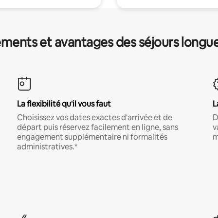
ments et avantages des séjours longu
La flexibilité qu'il vous faut
L
Choisissez vos dates exactes d'arrivée et de
D
départ puis réservez facilement en ligne, sans
v
engagement supplémentaire ni formalités
m
administratives.*