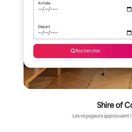
Arrivée
Départ
Rechercher
Shire of C
Les voyageurs approuvent ! 