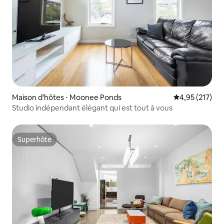
Maison d'hôtes ⋅ Moonee Ponds
Évaluation moy
4,95 (217)
Studio indépendant élégant qui est tout à vous
Superhôte
Superhôte