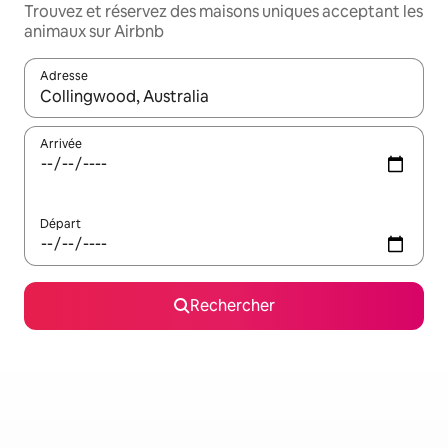
Trouvez et réservez des maisons uniques acceptant les
animaux sur Airbnb
Adresse
Lorsque les résultats s'affichent, utilisez les flèches vers le hau
Arrivée
Départ
Rechercher