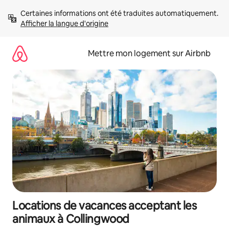
Aller
Certaines informations ont été traduites automatiquement. 
directement
Afficher la langue d'origine
au
contenu
Mettre mon logement sur Airbnb
Locations de vacances acceptant les
animaux à Collingwood