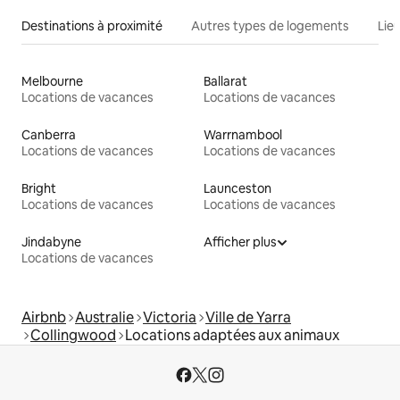
Destinations à proximité
Autres types de logements
Lie
Melbourne
Ballarat
Locations de vacances
Locations de vacances
Canberra
Warrnambool
Locations de vacances
Locations de vacances
Bright
Launceston
Locations de vacances
Locations de vacances
Jindabyne
Afficher plus
Locations de vacances
Airbnb
Australie
Victoria
Ville de Yarra
Collingwood
Locations adaptées aux animaux