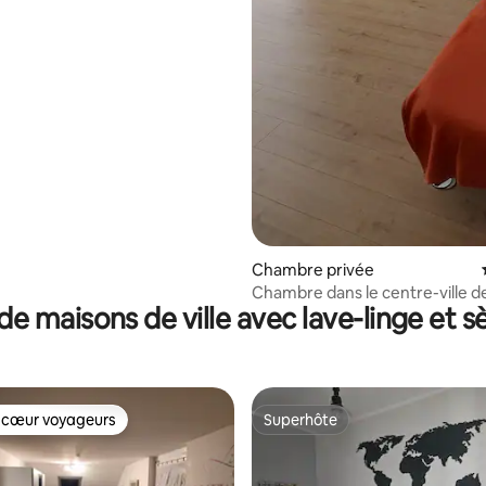
Chambre privée
Chambre dans le centre-ville 
de maisons de ville avec lave-linge et s
 cœur voyageurs
Superhôte
 cœur voyageurs
Superhôte