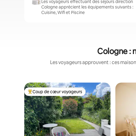
Les voyageurs effectuant des séjours direction
Cologne apprécient les équipements suivants :
Cuisine, Wifi et Piscine
Cologne : m
Les voyageurs approuvent : ces maisons
Coup de cœur voyageurs
Coups de cœur voyageurs les plus appréciés