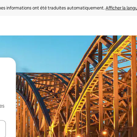
nes informations ont été traduites automatiquement. 
Afficher la lang
es
hes vers le haut et vers le bas pour les parcourir ou en appuyant et en fai