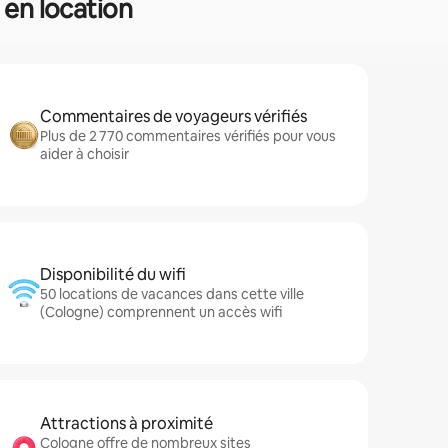
 en location
Commentaires de voyageurs vérifiés
Plus de 2 770 commentaires vérifiés pour vous
aider à choisir
Disponibilité du wifi
50 locations de vacances dans cette ville
(Cologne) comprennent un accès wifi
Attractions à proximité
Cologne offre de nombreux sites