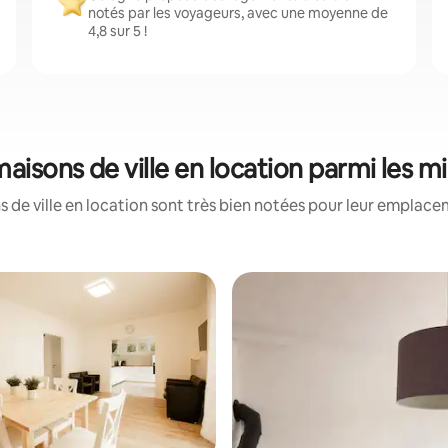
notés par les voyageurs, avec une moyenne de
4,8 sur 5 !
aisons de ville en location parmi les 
 de ville en location sont très bien notées pour leur emplacem