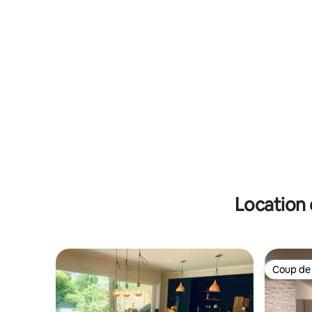
Location 
Coup de
Coup de