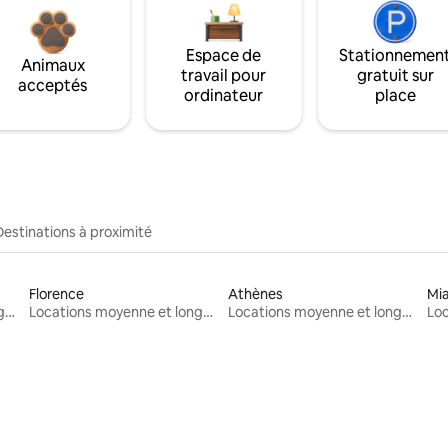
Espace de
Stationnemen
Animaux
travail pour
gratuit sur
acceptés
ordinateur
place
Destinations à proximité
Florence
Athènes
Mi
Locations moyenne et longue durée
Locations moyenne et longue durée
Locations moyenne et longue durée