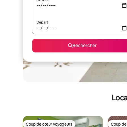
Départ
Rechercher
Loca
Coup de cœur voyageurs
Coup de
Coup de cœur voyageurs
Coup de