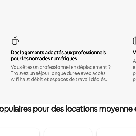
Des logements adaptés aux professionnels
V
pour les nomades numériques
A
Vous êtes un professionnel en déplacement ?
e
Trouvez un séjour longue durée avec accès
p
wifi haut débit et espaces de travail dédiés.
p
pulaires pour des locations moyenne 