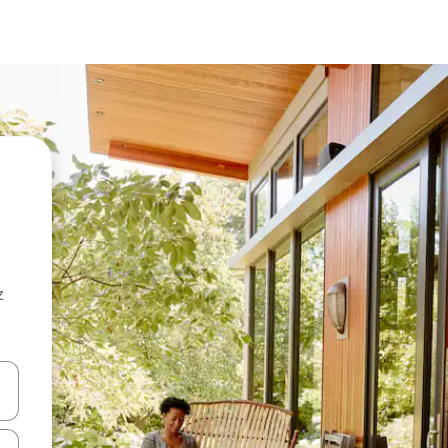
z
hes vers le haut et vers le bas pour les parcourir ou en appuyant et en fai