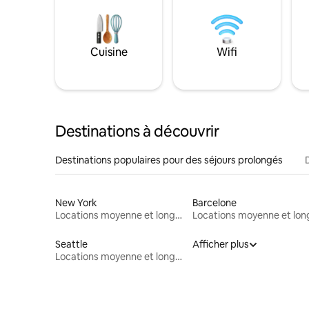
Cuisine
Wifi
Destinations à découvrir
Destinations populaires pour des séjours prolongés
New York
Barcelone
Locations moyenne et longue durée
Seattle
Afficher plus
Locations moyenne et longue durée