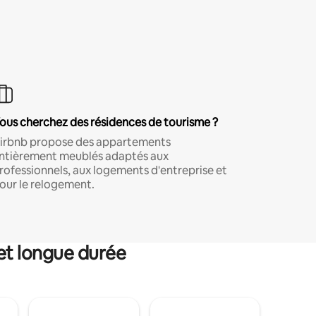
ous cherchez des résidences de tourisme ?
irbnb propose des appartements
ntièrement meublés adaptés aux
rofessionnels, aux logements d'entreprise et
our le relogement.
et longue durée