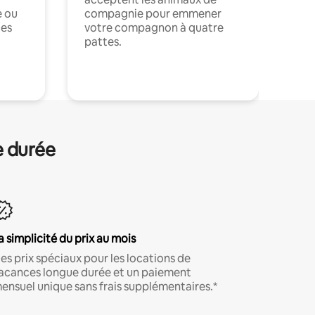
e ou
compagnie pour emmener
ces
votre compagnon à quatre
pattes.
.
e durée
a simplicité du prix au mois
es prix spéciaux pour les locations de
acances longue durée et un paiement
ensuel unique sans frais supplémentaires.*