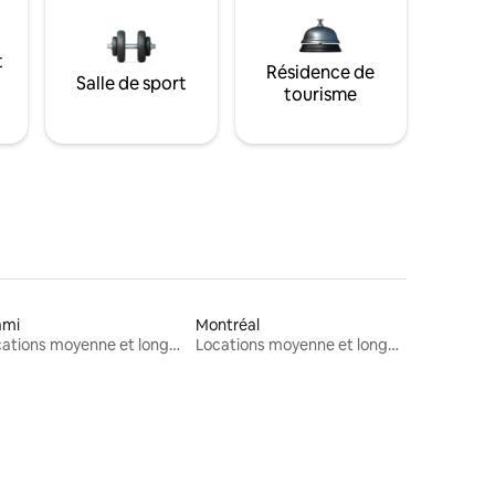
t
Résidence de
Salle de sport
tourisme
ami
Montréal
Locations moyenne et longue durée
Locations moyenne et longue durée