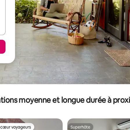
tions moyenne et longue durée à prox
 cœur voyageurs
Superhôte
 cœur voyageurs
Superhôte