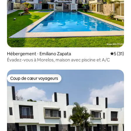
Hébergement ⋅ Emiliano Zapata
Évaluation
5 (31)
Évadez-vous à Morelos, maison avec piscine et A/C
Coup de cœur voyageurs
Coup de cœur voyageurs