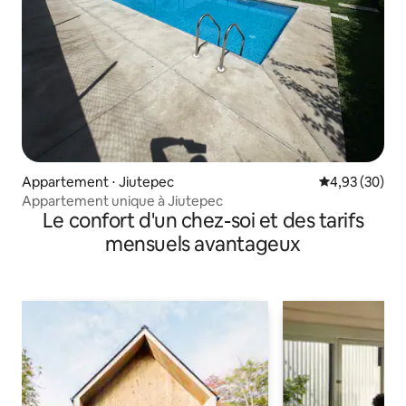
Appartement ⋅ Jiutepec
Évaluation mo
4,93 (30)
Appartement unique à Jiutepec
Le confort d'un chez-soi et des tarifs
mensuels avantageux