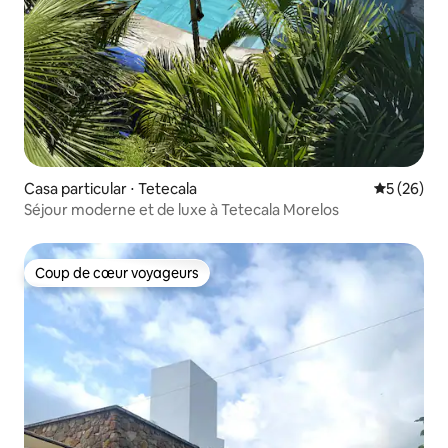
Casa particular ⋅ Tetecala
Évaluation
5 (26)
Séjour moderne et de luxe à Tetecala Morelos
Coup de cœur voyageurs
Coup de cœur voyageurs