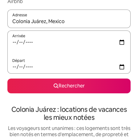
Airbnb
Adresse
Lorsque les résultats s'affichent, utilisez les flèches vers le hau
Arrivée
Départ
Rechercher
Colonia Juárez : locations de vacances
les mieux notées
Les voyageurs sont unanimes : ces logements sont très
bien notés en termes d'emplacement, de propreté et