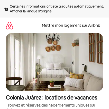
Aller
Certaines informations ont été traduites automatiquement. 
directement
Afficher la langue d'origine
au
contenu
Mettre mon logement sur Airbnb
Colonia Juárez : locations de vacances
Trouvez et réservez des hébergements uniques sur