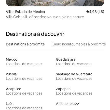
Villa ⋅ Estado de México
Évaluation mo
4,98 (46)
Villa Cehualli : détendez-vous en pleine nature
Destinations à découvrir
Destinations à proximité
Lieux incontournables à proximité
Mexico
Guadalajara
Locations de vacances
Locations de vacances
Puebla
Santiago de Querétaro
Locations de vacances
Locations de vacances
Acapulco
Zapopan
Locations de vacances
Locations de vacances
León
Afficher plus
Locations de vacances