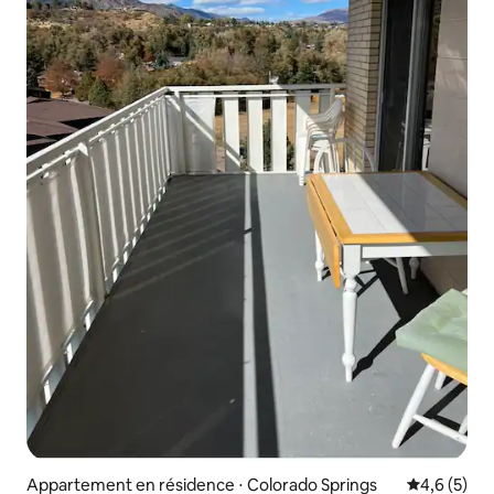
Appartement en résidence ⋅ Colorado Springs
Évaluation 
4,6 (5)