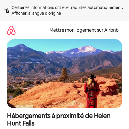
Aller
Certaines informations ont été traduites automatiquement. 
directement
Afficher la langue d'origine
au
contenu
Mettre mon logement sur Airbnb
Hébergements à proximité de Helen
Hunt Falls