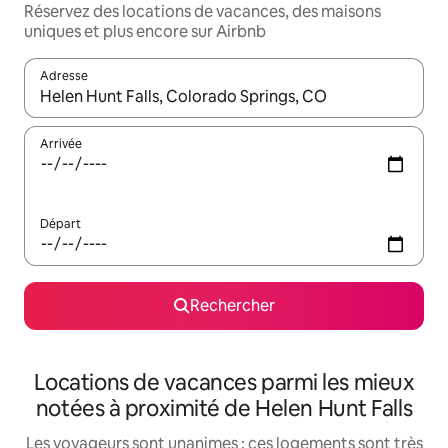
Réservez des locations de vacances, des maisons
uniques et plus encore sur Airbnb
Adresse
Lorsque les résultats s'affichent, utilisez les flèches vers le hau
Arrivée
Départ
Rechercher
Locations de vacances parmi les mieux
notées à proximité de Helen Hunt Falls
Les voyageurs sont unanimes : ces logements sont très