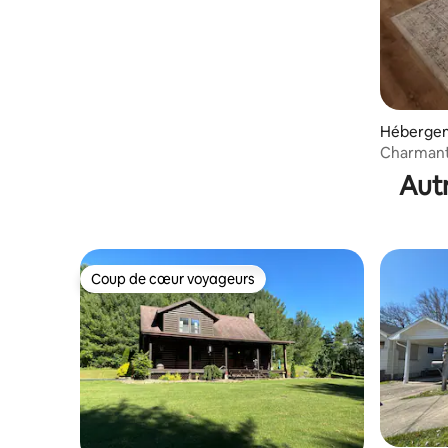
Hébergem
Charmant
de Main St
Autr
Coup de cœur voyageurs
Coup de cœur voyageurs