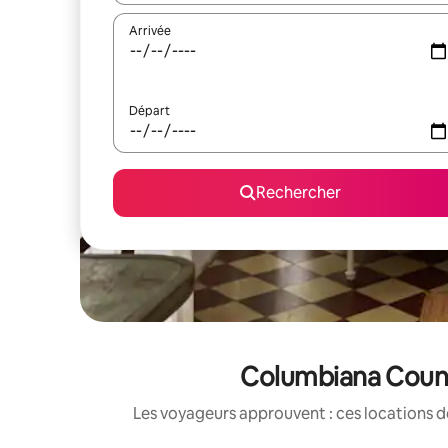
Arrivée
Départ
Rechercher
Columbiana County
Les voyageurs approuvent : ces locations d