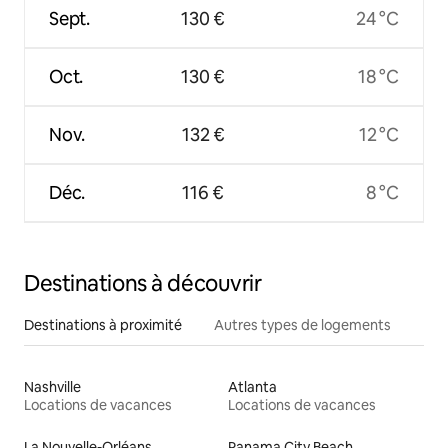
Sept.
130 €
24 °C
Oct.
130 €
18 °C
Nov.
132 €
12 °C
Déc.
116 €
8 °C
Destinations à découvrir
Destinations à proximité
Autres types de logements
Nashville
Atlanta
Locations de vacances
Locations de vacances
La Nouvelle-Orléans
Panama City Beach