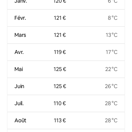
Janv.
120 €
6 °C
Févr.
121 €
8 °C
Mars
121 €
13 °C
Avr.
119 €
17 °C
Mai
125 €
22 °C
Juin
125 €
26 °C
Juil.
110 €
28 °C
Août
113 €
28 °C