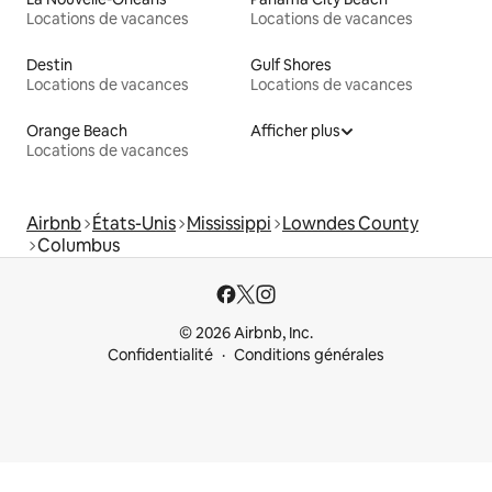
Locations de vacances
Locations de vacances
Destin
Gulf Shores
Locations de vacances
Locations de vacances
Orange Beach
Afficher plus
Locations de vacances
Airbnb
États-Unis
Mississippi
Lowndes County
Columbus
© 2026 Airbnb, Inc.
Confidentialité
Conditions générales