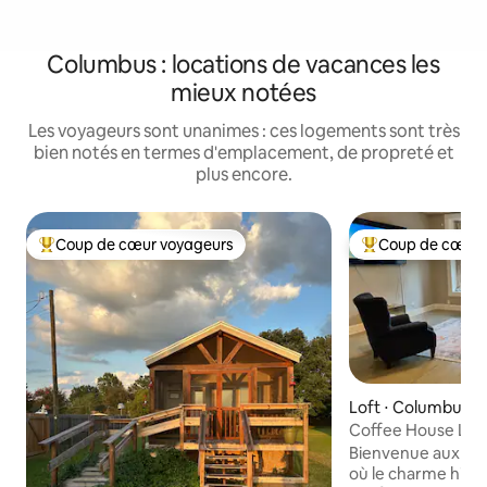
Columbus : locations de vacances les
mieux notées
Les voyageurs sont unanimes : ces logements sont très
bien notés en termes d'emplacement, de propreté et
plus encore.
Coup de cœur voyageurs
Coup de cœur 
Coups de cœur voyageurs les plus appréciés
Coups de cœur vo
Loft ⋅ Columbus
Coffee House Loft
Bienvenue aux « C
où le charme histo