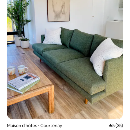
Maison d'hôtes ⋅ Courtenay
Évaluation
5 (35)