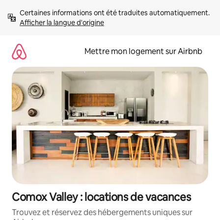
Aller
Certaines informations ont été traduites automatiquement. 
directement
Afficher la langue d'origine
au
contenu
Mettre mon logement sur Airbnb
Comox Valley : locations de vacances
Trouvez et réservez des hébergements uniques sur