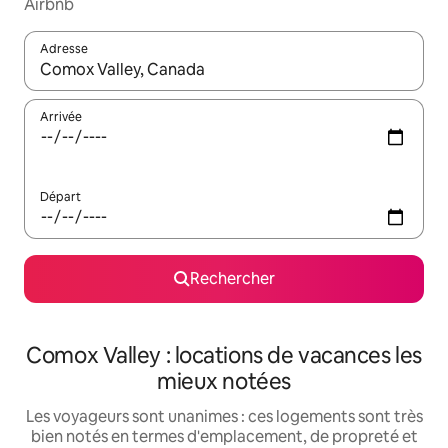
Airbnb
Adresse
Lorsque les résultats s'affichent, utilisez les flèches vers le hau
Arrivée
Départ
Rechercher
Comox Valley : locations de vacances les
mieux notées
Les voyageurs sont unanimes : ces logements sont très
bien notés en termes d'emplacement, de propreté et