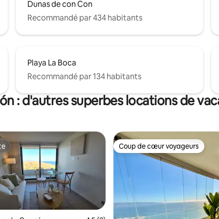
Dunas de con Con
Recommandé par 434 habitants
Playa La Boca
Recommandé par 134 habitants
n : d'autres superbes locations de va
te
Coup de cœur voyageurs
te
Coup de cœur voyageurs