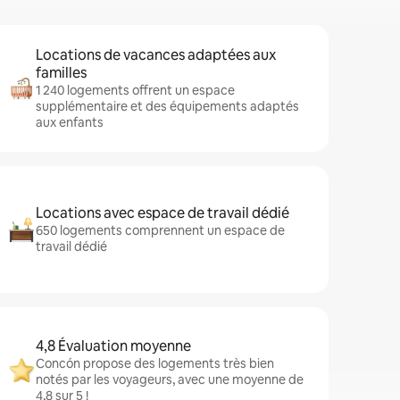
Locations de vacances adaptées aux
familles
1 240 logements offrent un espace
supplémentaire et des équipements adaptés
aux enfants
Locations avec espace de travail dédié
650 logements comprennent un espace de
travail dédié
4,8 Évaluation moyenne
Concón propose des logements très bien
notés par les voyageurs, avec une moyenne de
4,8 sur 5 !