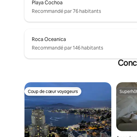
Playa Cochoa
Recommandé par 76 habitants
Roca Oceanica
Recommandé par 146 habitants
Concó
Coup de cœur voyageurs
Superhô
Coup de cœur voyageurs
Superhô