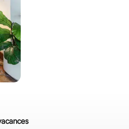
 vacances