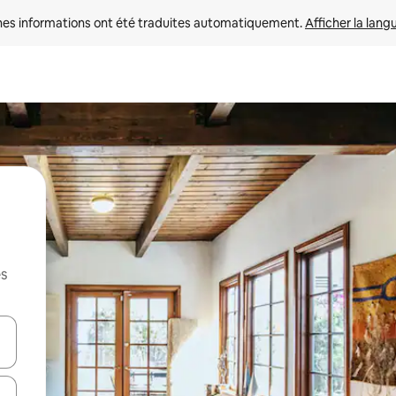
nes informations ont été traduites automatiquement. 
Afficher la lang
es
hes vers le haut et vers le bas pour les parcourir ou en appuyant et en fai