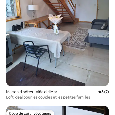
Maison d'hôtes ⋅ Viña del Mar
Évaluatio
5 (7)
Loft idéal pour les couples et les petites familles
Coup de cœur voyageurs