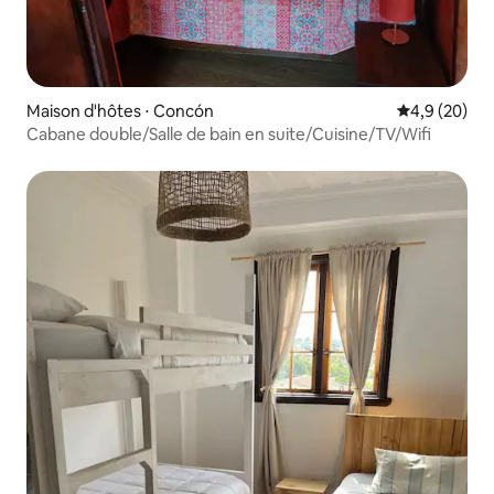
Maison d'hôtes ⋅ Concón
Évaluation m
4,9 (20)
Cabane double/Salle de bain en suite/Cuisine/TV/Wifi