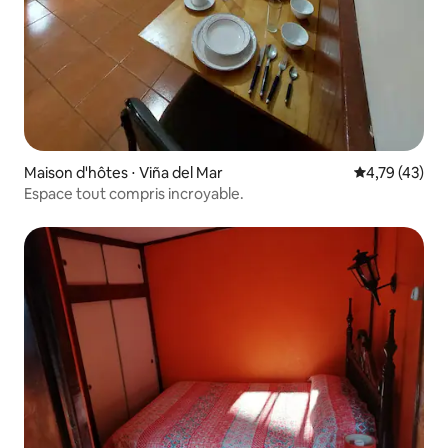
Maison d'hôtes ⋅ Viña del Mar
Évaluation mo
4,79 (43)
Espace tout compris incroyable.