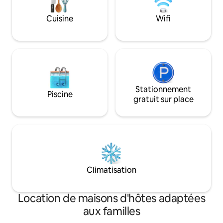
à une minute à pi
endroit pour s'oxy
Cuisine
Wifi
Stationnement
Piscine
gratuit sur place
Climatisation
Location de maisons d'hôtes adaptées
aux familles