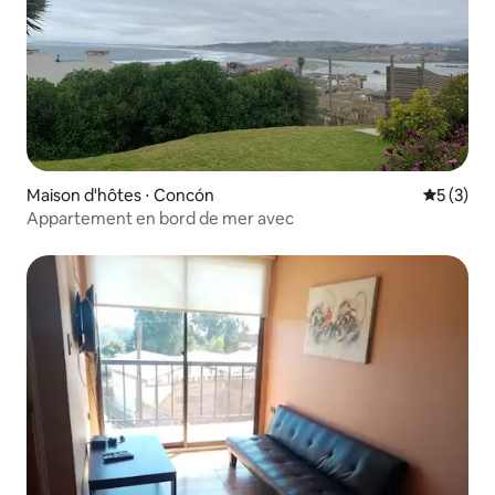
Maison d'hôtes ⋅ Concón
Évaluatio
5 (3)
Appartement en bord de mer avec