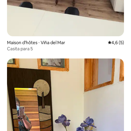
Maison d'hôtes ⋅ Viña del Mar
Évaluation 
4,6 (5)
Casita para 5