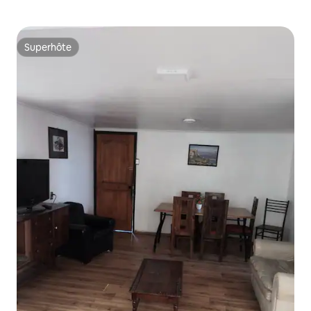
Superhôte
Superhôte