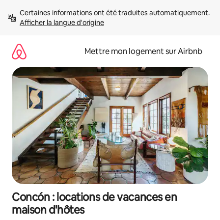
Aller
Certaines informations ont été traduites automatiquement. 
directement
Afficher la langue d'origine
au
contenu
Mettre mon logement sur Airbnb
Concón : locations de vacances en
maison d'hôtes