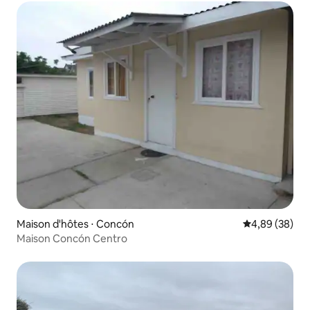
Maison d'hôtes ⋅ Concón
Évaluation mo
4,89 (38)
Maison Concón Centro