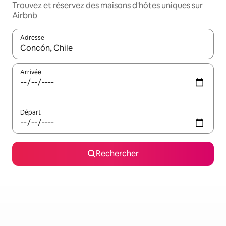
Trouvez et réservez des maisons d'hôtes uniques sur
Airbnb
Adresse
Lorsque les résultats s'affichent, utilisez les flèches vers le hau
Arrivée
Départ
Rechercher