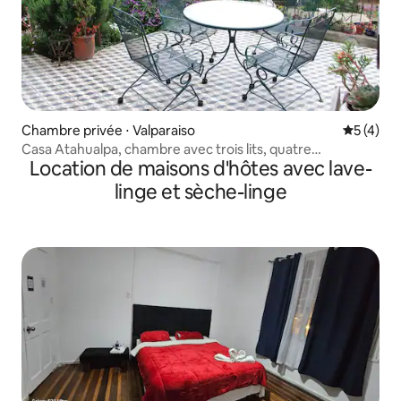
Chambre privée ⋅ Valparaiso
Évaluatio
5 (4)
Casa Atahualpa, chambre avec trois lits, quatre
Location de maisons d'hôtes avec lave-
personnes
linge et sèche-linge