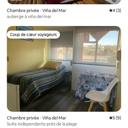
Chambre privée ⋅ Viña del Mar
Évaluatio
4 (3)
auberge à viña del mar
Coup de cœur voyageurs
Coup de cœur voyageurs
Chambre privée ⋅ Viña del Mar
Évaluatio
5 (9)
Suite indépendante près de la plage