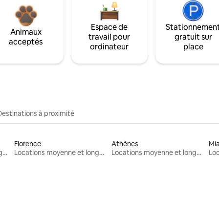
Espace de
Stationnemen
Animaux
travail pour
gratuit sur
acceptés
ordinateur
place
Destinations à proximité
Florence
Athènes
Mi
Locations moyenne et longue durée
Locations moyenne et longue durée
Locations moyenne et longue durée