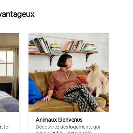
avantageux
Animaux bienvenus
t le
Découvrez des logements qui
acceptent les animaux de