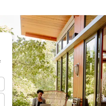
z
hes vers le haut et vers le bas pour les parcourir ou en appuyant et en fai