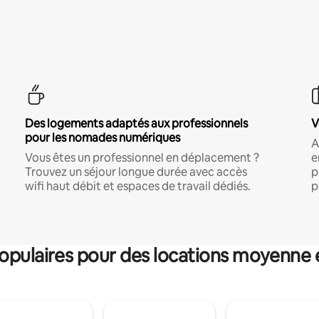
Des logements adaptés aux professionnels
V
pour les nomades numériques
A
Vous êtes un professionnel en déplacement ?
e
Trouvez un séjour longue durée avec accès
p
wifi haut débit et espaces de travail dédiés.
p
pulaires pour des locations moyenne 