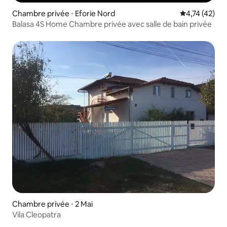
Chambre privée ⋅ Eforie Nord
Évaluation mo
4,74 (42)
Balasa 4S Home Chambre privée avec salle de bain privée
Chambre privée ⋅ 2 Mai
Vila Cleopatra