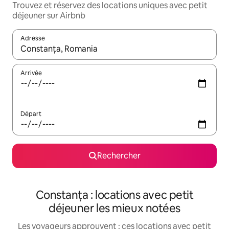
Trouvez et réservez des locations uniques avec petit
déjeuner sur Airbnb
Adresse
Lorsque les résultats s'affichent, utilisez les flèches vers le hau
Arrivée
Départ
Rechercher
Constanța : locations avec petit
déjeuner les mieux notées
Les voyageurs approuvent : ces locations avec petit