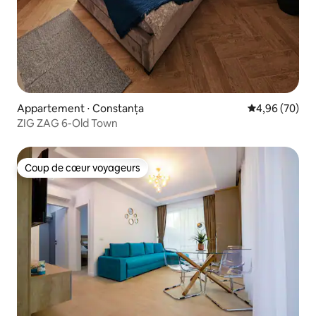
Appartement ⋅ Constanța
Évaluation mo
4,96 (70)
ZIG ZAG 6-Old Town
Coup de cœur voyageurs
Coup de cœur voyageurs