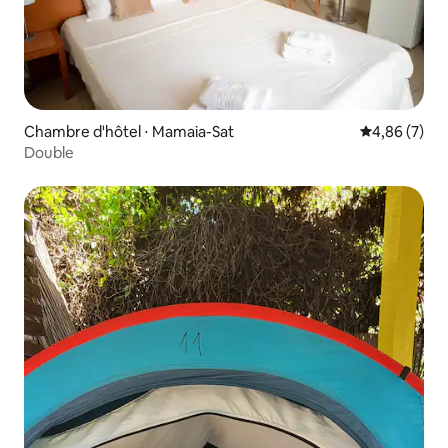
Chambre d'hôtel ⋅ Mamaia-Sat
Évaluation m
4,86 (7)
Double