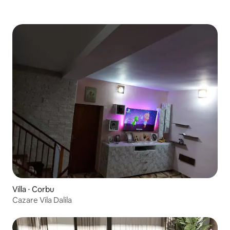
Villa ⋅ Corbu
Cazare Vila Dalila