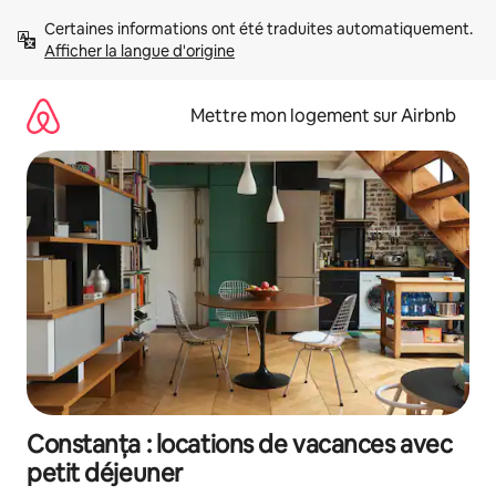
Aller
Certaines informations ont été traduites automatiquement. 
directement
Afficher la langue d'origine
au
contenu
Mettre mon logement sur Airbnb
Constanța : locations de vacances avec
petit déjeuner