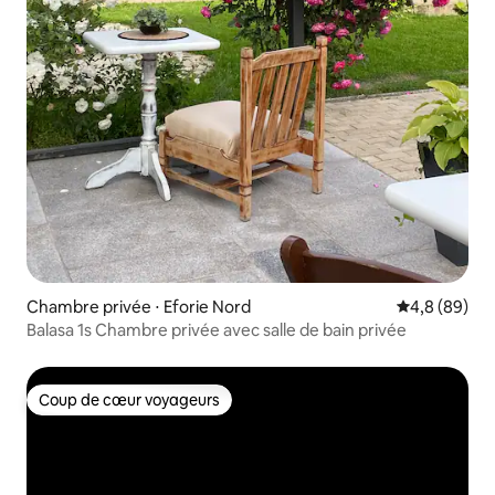
Chambre privée ⋅ Eforie Nord
Évaluation m
4,8 (89)
Balasa 1s Chambre privée avec salle de bain privée
Coup de cœur voyageurs
Coup de cœur voyageurs