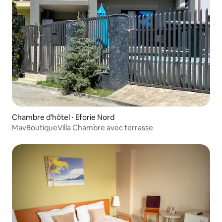
Chambre d'hôtel ⋅ Eforie Nord
MavBoutiqueVilla Chambre avec terrasse