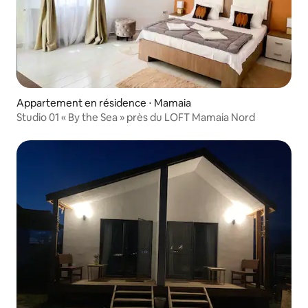
Appartement en résidence ⋅ Mamaia
Studio 01 « By the Sea » près du LOFT Mamaia Nord